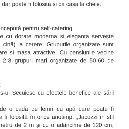
dar poate fi folosita si ca casa la cheie.
oncepută pentru self-catering.
se cu dorate moderna si eleganta servește
cină) la cerere. Grupurile organizate sunt
are si masa atractive. Cu pensiunile vecine
i 2-3 grupuri mari organizate de 50-60 de
t
s-ul Secuiesc cu efectele benefice ale sării
 de o cadă de lemn cu apă care poate fi
e fi folosită în orice anotimp. „Jacuzzi în stil
ametru de 2 m și cu o adâncime de 120 cm,