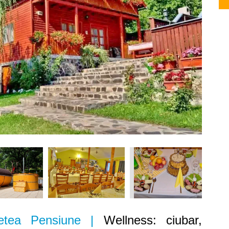
Zetea Pensiune |
Wellness: ciubar,