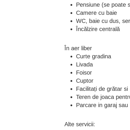
Pensiune (se poate s
Camere cu baie
WC, baie cu dus, ser
Încălzire centrală
În aer liber
Curte gradina
Livada
Foisor
Cuptor
Facilitați de grătar s
Teren de joaca pentr
Parcare in garaj sau 
Alte servicii: