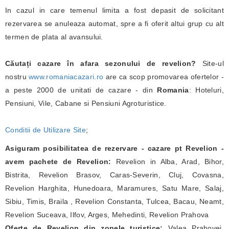
In cazul in care temenul limita a fost depasit de solicitant
rezervarea se anuleaza automat, spre a fi oferit altui grup cu alt
termen de plata al avansului.
Căutați cazare în afara sezonului de revelion?
Site-ul
nostru
www.romaniacazari.ro
are ca scop promovarea ofertelor -
a peste 2000 de unitati de cazare - din
Romania
: Hoteluri,
Pensiuni, Vile, Cabane si Pensiuni Agroturistice.
Conditii de Utilizare Site
;
Asiguram posibilitatea de rezervare - cazare pt Revelion -
avem pachete de Revelion:
Revelion in Alba, Arad, Bihor,
Bistrita, Revelion Brasov, Caras-Severin, Cluj, Covasna,
Revelion Harghita, Hunedoara, Maramures, Satu Mare, Salaj,
Sibiu, Timis, Braila , Revelion Constanta, Tulcea, Bacau, Neamt,
Revelion Suceava, Ilfov, Arges, Mehedinti, Revelion Prahova
Oferte de Revelion din zonele turistice:
Valea Prahovei,