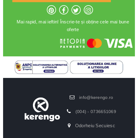
Mai rapid, mai ieftin! Înscrie-te și obține cele mai bune
oferte
info@kerengo.ro
(004) - 0736651069
Odorheiu Secuiesc