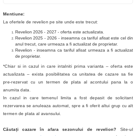
Mentiune:
La ofertele de revelion pe site unde este trecut:
Revelion 2026 - 2027 - oferta este actualizata.
Revelion 2025 - 2026 - inseamna ca tariful afisat este cel din
anul trecut, care urmeaza a fi actualizat de proprietar.
Revelion - inseamna ca tariful afisat urmeaza a fi actualizat
de proprietar.
*Chiar si in cazul in care intalniti prima varianta – oferta este
actualizata – exista posibilitatea ca unitatea de cazare sa fie
pre-rezervat cu un termen de plata al acontului pana la o
anumita data.
In cazul in care temenul limita a fost depasit de solicitant
rezervarea se anuleaza automat, spre a fi oferit altui grup cu alt
termen de plata al avansului.
Căutați cazare în afara sezonului de revelion?
Site-ul