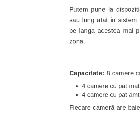
Putem pune la dispozitia
sau lung atat in sistem 
pe langa acestea mai pu
zona.
Capacitate:
8 camere cu 
4 camere cu pat mat
4 camere cu pat amtri
Fiecare cameră are baie