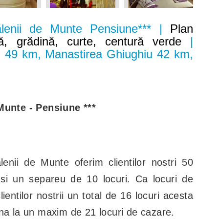
lenii de Munte Pensiune*** |
Plan
ă, grădină, curte, centură verde
|
u 49 km, Manastirea Ghiughiu 42 km,
m
Munte - Pensiune ***
enii de Munte
oferim clientilor nostri 50
 si un separeu de 10 locuri. Ca locuri de
entilor nostrii un total de 16 locuri acesta
na la un maxim de 21 locuri de cazare.