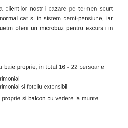
 clientilor nostrii cazare pe termen scurt
normal cat si in sistem demi-pensiune, iar
etm oferii un microbuz pentru excursii in
baie proprie, in total 16 - 22 persoane
rimonial
monial si fotoliu extensibil
 proprie si balcon cu vedere la munte.