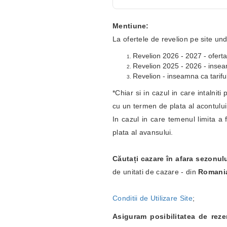
Mentiune:
La ofertele de revelion pe site und
Revelion 2026 - 2027 - oferta
Revelion 2025 - 2026 - inseamn
Revelion - inseamna ca tariful
*Chiar si in cazul in care intalnit
cu un termen de plata al acontulu
In cazul in care temenul limita a 
plata al avansului.
Căutați cazare în afara sezonul
de unitati de cazare - din
Romani
Conditii de Utilizare Site
;
Asiguram posibilitatea de rez