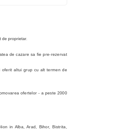
t de proprietar.
itatea de cazare sa fie pre-rezervat
 oferit altui grup cu alt termen de
omovarea ofertelor - a peste 2000
ion in Alba, Arad, Bihor, Bistrita,