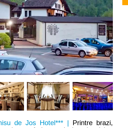
misu de Jos Hotel*** |
Printre brazi,