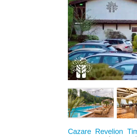
Cazare Revelion Ti