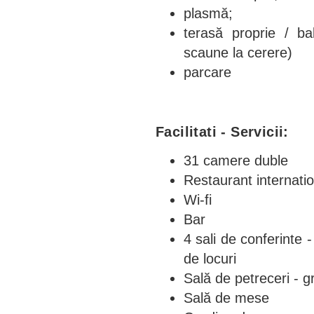
plasmă;
terasă proprie / b
scaune la cerere)
parcare
Facilitati - Servicii:
31 camere duble
Restaurant internatio
Wi-fi
Bar
4 sali de conferinte 
de locuri
Sală de petreceri - gr
Sală de mese