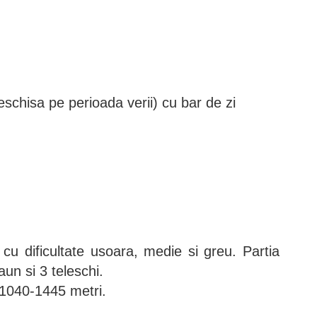
eschisa pe perioada verii) cu bar de zi
 cu dificultate usoara, medie si greu. Partia
aun si 3 teleschi.
re 1040-1445 metri.