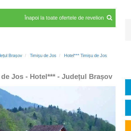
Înapoi la toate ofertele de revelion
ețul Brașov
Timișu de Jos
Hotel*** Timișu de Jos
de Jos - Hotel*** - Județul Brașov