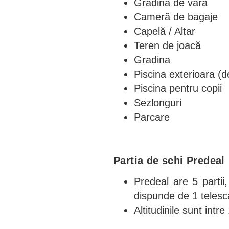
Gradina de vara
Cameră de bagaje
Capelă / Altar
Teren de joacă
Gradina
Piscina exterioara (d
Piscina pentru copii
Sezlonguri
Parcare
Partia de schi Predeal
Predeal are 5 partii,
dispunde de 1 telesc
Altitudinile sunt int