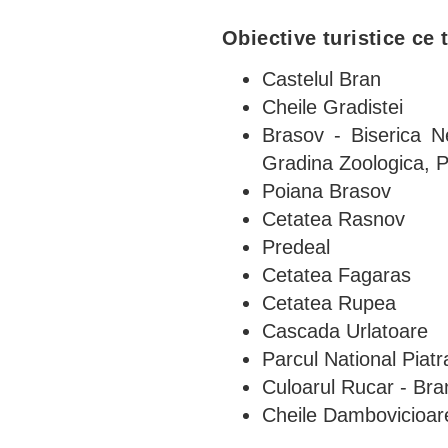
Obiective turistice ce 
Castelul Bran
Cheile Gradistei
Brasov - Biserica N
Gradina Zoologica, 
Poiana Brasov
Cetatea Rasnov
Predeal
Cetatea Fagaras
Cetatea Rupea
Cascada Urlatoare
Parcul National Piatr
Culoarul Rucar - Bra
Cheile Dambovicioar