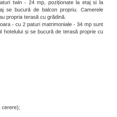
uri twin - 24 mp, poziționate la etaj si la
taj se bucură de balcon propriu. Camerele
 au propria terasă cu grădină.
ara - cu 2 paturi matrimoniale - 34 mp sunt
ul hotelului și se bucură de terasă proprie cu
 cerere);