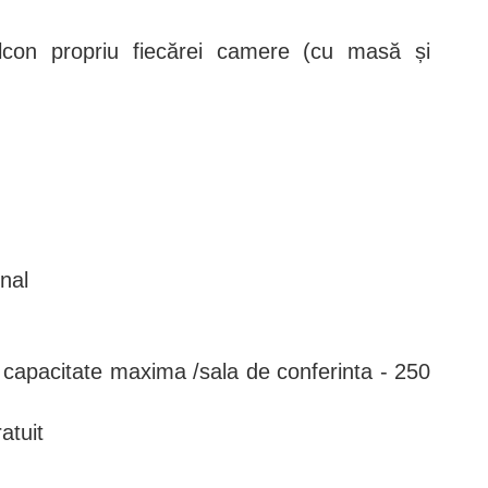
alcon propriu fiecărei camere (cu masă și
nal
- capacitate maxima /sala de conferinta - 250
atuit