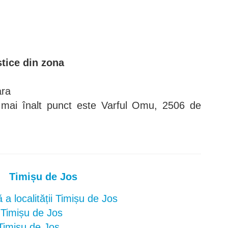
stice din zona
ara
 mai înalt punct este Varful Omu, 2506 de
Timișu de Jos
a localității Timișu de Jos
n Timișu de Jos
 Timișu de Jos