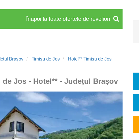
Înapoi la toate ofertele de revelion
ețul Brașov
Timișu de Jos
Hotel** Timișu de Jos
 de Jos - Hotel** - Județul Brașov