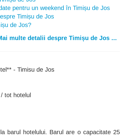
ate pentru un weekend în Timișu de Jos
 despre Timișu de Jos
mișu de Jos?
Mai multe detalii despre Timișu de Jos ...
tel** - Timisu de Jos
 tot hotelul
 la barul hotelului. Barul are o capacitate 25