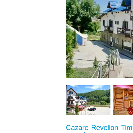
Cazare Revelion Timi