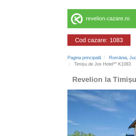
revelion-cazare.ro
Cod cazare: 1083
Pagina principală
România, Jud
Timișu de Jos Hotel** K1083
Revelion la Timișu