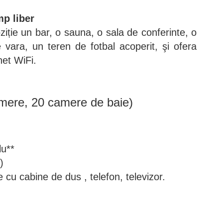
mp liber
ziție un bar, o sauna, o sala de conferinte, o
 vara, un teren de fotbal acoperit, şi ofera
net WiFi.
mere, 20 camere de baie)
lu**
)
cu cabine de dus , telefon, televizor.