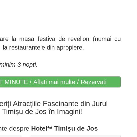
pare la masa festiva de revelion (numai cu
la restaurantele din apropiere.
 minim 3 nopti.
T MINUTE / Aflati mai multe / Rezervati
eriți Atracțiile Fascinante din Jurul
i Timișu de Jos în Imagini!
ente despre
Hotel** Timișu de Jos