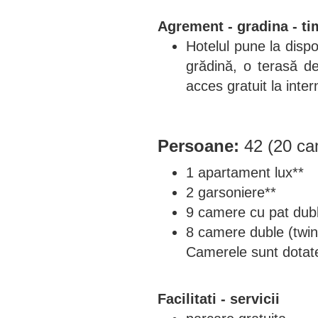
Agrement - gradina - ti
Hotelul pune la dispo
grădină, o terasă de
acces gratuit la inter
Persoane:
42 (20 ca
1 apartament lux**
2 garsoniere**
9 camere cu pat dub
8 camere duble (twin
Camerele sunt dotate 
Facilitati - servicii