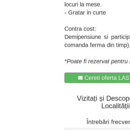
locuri la mese.
- Gratar in curte
Contra cost:
Demipensiune si partici
comanda ferma din timp), 
*Poate fi rezervat pentru
Cereti oferta LAS
Vizitați și Descop
Localități
Întrebări frecv