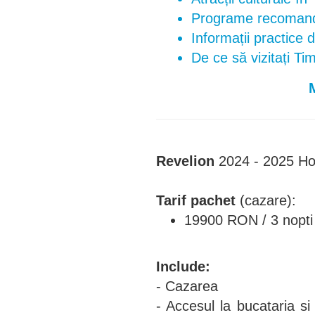
Programe recomand
Informații practice
De ce să vizitați Ti
Revelion
2024 - 2025
Ho
Tarif pachet
(cazare):
19900 RON / 3 nopti /
Include:
- Cazarea
- Accesul la bucataria si