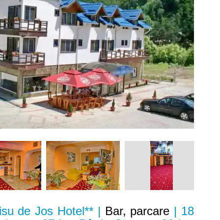
su de Jos Hotel** |
Bar, parcare
| 18