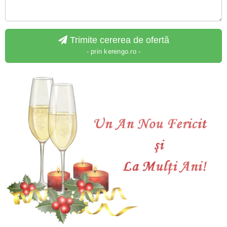
Trimite cererea de ofertă
- prin kerengo.ro -