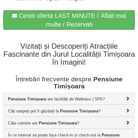
Cereti oferta LAST MINUTE / Aflati mai
multe / Rezervati
Vizitați și Descoperiți Atracțiile
Fascinante din Jurul Localității Timișoara
în Imagini!
Întrebări frecvente despre
Pensiune
Timișoara
Pensiune Timișoara
are facilități de Wellness | SPA?
Câți oaspeți pot fi găzduiți la
Pensiune Timișoara
?
Câțe camere are
Pensiune Timișoara
?
În ce interval se poate face check-in și check-out la
Pensiune