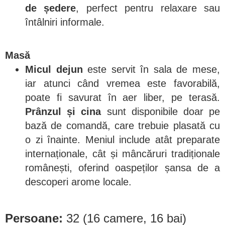
de ședere
, perfect pentru relaxare sau
întâlniri informale.
Masă
Micul dejun
este servit în sala de mese,
iar atunci când vremea este favorabilă,
poate fi savurat în aer liber, pe terasă.
Prânzul și cina
sunt disponibile doar pe
bază de comandă, care trebuie plasată cu
o zi înainte. Meniul include atât preparate
internaționale, cât și mâncăruri tradiționale
românești, oferind oaspeților șansa de a
descoperi arome locale.
Persoane:
32 (16 camere, 16 bai)