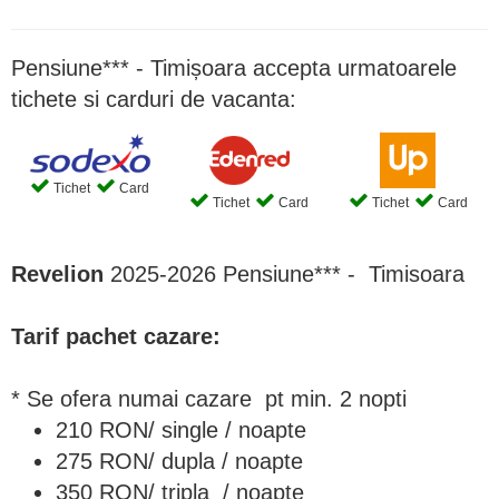
Pensiune*** - Timișoara accepta urmatoarele
tichete si carduri de vacanta:
Tichet
Card
Tichet
Card
Tichet
Card
Revelion
2025-2026 Pensiune*** - Timisoara
Tarif pachet cazare:
* Se ofera numai cazare pt min. 2 nopti
210 RON/ single / noapte
275 RON/ dupla / noapte
350 RON/ tripla / noapte