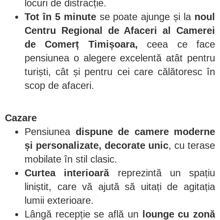
locuri de distracție.
Tot în 5 minute
se poate ajunge și la
noul
Centru Regional de Afaceri al Camerei
de Comerț Timișoara,
ceea ce face
pensiunea o alegere excelentă atât pentru
turiști, cât și pentru cei care călătoresc în
scop de afaceri.
Cazare
Pensiunea
dispune de camere moderne
și personalizate, decorate unic
, cu terase
mobilate în stil clasic.
Curtea interioară
reprezintă un spațiu
liniștit, care vă ajută să uitați de agitația
lumii exterioare.
Lângă recepție se află un
lounge cu zonă