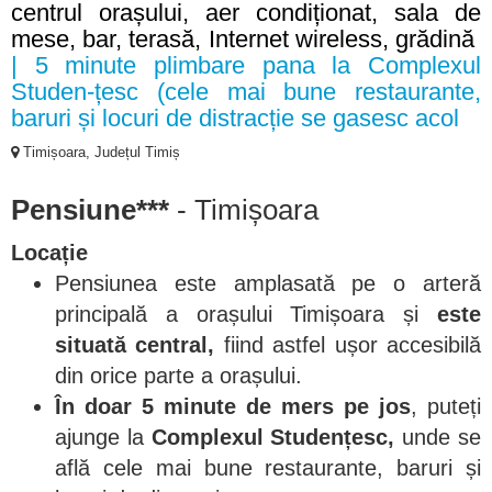
centrul orașului, aer condiționat, sala de
mese, bar, terasă, Internet wireless, grădină
| 5 minute plimbare pana la Complexul
Studen-țesc (cele mai bune restaurante,
baruri și locuri de distracție se gasesc acol
Timișoara, Județul Timiș
Pensiune***
- Timișoara
Locație
Pensiunea este amplasată pe o arteră
principală a orașului Timișoara și
este
situată central,
fiind astfel ușor accesibilă
din orice parte a orașului.
În doar 5 minute de mers pe jos
, puteți
ajunge la
Complexul Studențesc,
unde se
află cele mai bune restaurante, baruri și