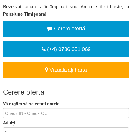
Rezervați acum și întâmpinați Noul An cu stil și liniște, la
Pensiune Timișoara
!
Cerere ofertă
(+4) 0736 651 069
Vizualizați harta
Cerere ofertă
Vă rugăm să selectați datele
Adulți