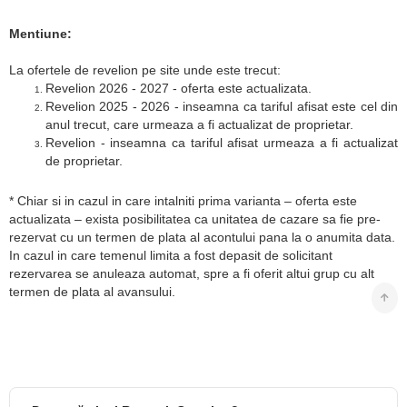
Mentiune:
La ofertele de revelion pe site unde este trecut:
Revelion 2026 - 2027 - oferta este actualizata.
Revelion 2025 - 2026 - inseamna ca tariful afisat este cel din
anul trecut, care urmeaza a fi actualizat de proprietar.
Revelion - inseamna ca tariful afisat urmeaza a fi actualizat
de proprietar.
* Chiar si in cazul in care intalniti prima varianta – oferta este
actualizata – exista posibilitatea ca unitatea de cazare sa fie pre-
rezervat cu un termen de plata al acontului pana la o anumita data.
In cazul in care temenul limita a fost depasit de solicitant
rezervarea se anuleaza automat, spre a fi oferit altui grup cu alt
termen de plata al avansului.