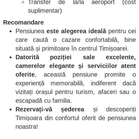
Transfer de la/la aeroport (cost
suplimentar)
Recomandare
Pensiunea
este alegerea ideală
pentru cei
care caută o cazare confortabilă, bine
situată și primitoare în centrul Timișoarei.
Datorită poziției sale excelente,
camerelor elegante și serviciilor atent
oferite
, această pensiune promite o
experiență memorabilă, indiferent dacă
vizitați orașul pentru turism, afaceri sau o
escapadă cu familia.
Rezervați-vă șederea
și descoperiți
Timișoara din confortul oferit de pensiunea
noastra!