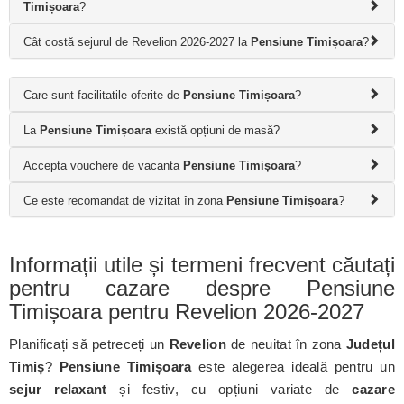
Timișoara
?
Cât costă sejurul de Revelion 2026-2027 la
Pensiune Timișoara
?
Care sunt facilitatile oferite de
Pensiune Timișoara
?
La
Pensiune Timișoara
există opțiuni de masă?
Accepta vouchere de vacanta
Pensiune Timișoara
?
Ce este recomandat de vizitat în zona
Pensiune Timișoara
?
Informații utile și termeni frecvent căutați
pentru cazare despre Pensiune
Timișoara pentru Revelion 2026-2027
Planificați să petreceți un
Revelion
de neuitat în zona
Județul
Timiș
?
Pensiune Timișoara
este alegerea ideală pentru un
sejur relaxant
și festiv, cu opțiuni variate de
cazare