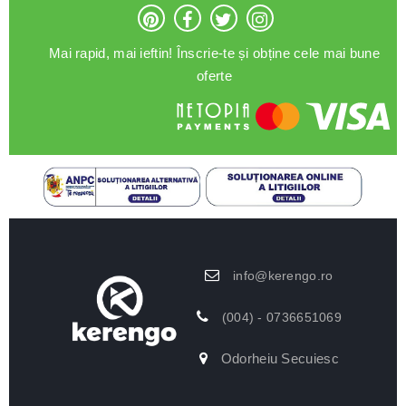
Mai rapid, mai ieftin! Înscrie-te și obține cele mai bune
oferte
info@kerengo.ro
(004) - 0736651069
Odorheiu Secuiesc