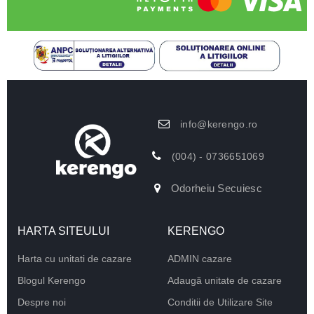
info@kerengo.ro
(004) - 0736651069
Odorheiu Secuiesc
HARTA SITEULUI
KERENGO
Harta cu unitati de cazare
ADMIN cazare
Blogul Kerengo
Adaugă unitate de cazare
Despre noi
Conditii de Utilizare Site