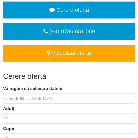
Cerere ofertă
(+4) 0736 651 069
Vizualizați harta
Cerere ofertă
Vă rugăm să selectați datele
Adulți
Copii