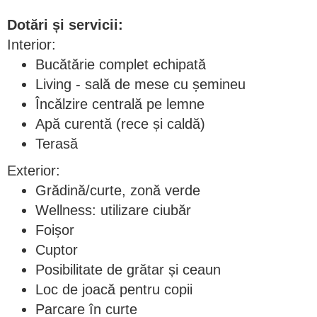
Dotări și servicii:
Interior:
Bucătărie complet echipată
Living - sală de mese cu șemineu
Încălzire centrală pe lemne
Apă curentă (rece și caldă)
Terasă
Exterior:
Grădină/curte, zonă verde
Wellness: utilizare ciubăr
Foișor
Cuptor
Posibilitate de grătar și ceaun
Loc de joacă pentru copii
Parcare în curte