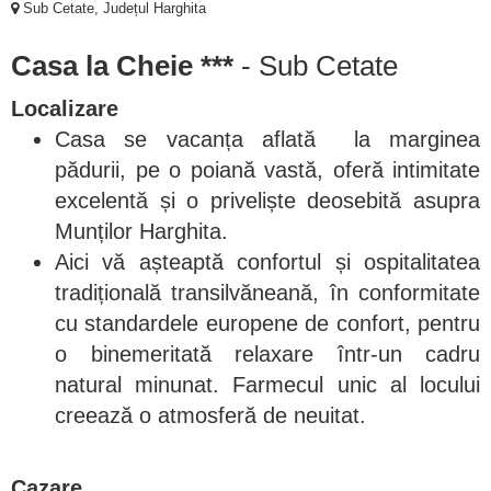
Sub Cetate, Județul Harghita
Casa la Cheie ***
- Sub Cetate
Localizare
Casa se vacanța aflată la marginea
pădurii, pe o poiană vastă, oferă intimitate
excelentă și o priveliște deosebită asupra
Munților Harghita.
Aici vă așteaptă confortul și ospitalitatea
tradițională transilvăneană, în conformitate
cu standardele europene de confort, pentru
o binemeritată relaxare într-un cadru
natural minunat. Farmecul unic al locului
creează o atmosferă de neuitat.
Cazare