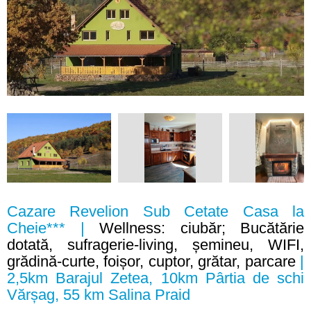
Cazare Revelion Sub Cetate Casa la
Cheie*** |
Wellness: ciubăr; Bucătărie
dotată, sufragerie-living, șemineu, WIFI,
grădină-curte, foișor, cuptor, grătar, parcare
|
2,5km Barajul Zetea, 10km Pârtia de schi
Vărșag, 55 km Salina Praid