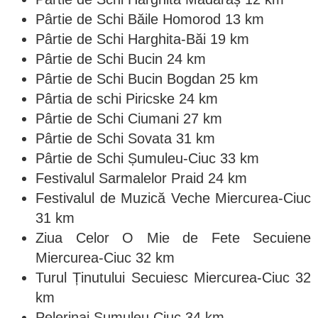
Pârtie de Schi Băile Homorod 13 km
Pârtie de Schi Harghita-Băi 19 km
Pârtie de Schi Bucin 24 km
Pârtie de Schi Bucin Bogdan 25 km
Pârtia de schi Piricske 24 km
Pârtie de Schi Ciumani 27 km
Pârtie de Schi Sovata 31 km
Pârtie de Schi Șumuleu-Ciuc 33 km
Festivalul Sarmalelor Praid 24 km
Festivalul de Muzică Veche Miercurea-Ciuc
31 km
Ziua Celor O Mie de Fete Secuiene
Miercurea-Ciuc 32 km
Turul Ținutului Secuiesc Miercurea-Ciuc 32
km
Pelerinaj Șumuleu Ciuc 34 km