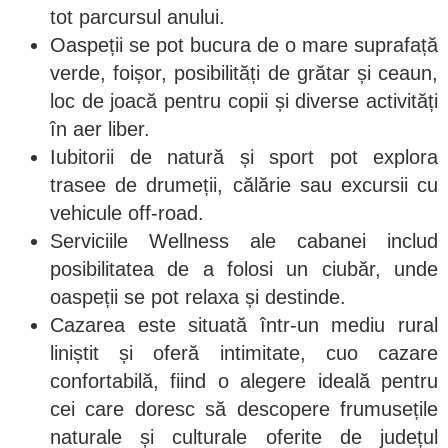
tot parcursul anului.
Oaspeții se pot bucura de o mare suprafață
verde, foișor, posibilități de grătar și ceaun,
loc de joacă pentru copii și diverse activități
în aer liber.
Iubitorii de natură și sport pot explora
trasee de drumeții, călărie sau excursii cu
vehicule off-road.
Serviciile Wellness ale cabanei includ
posibilitatea de a folosi un ciubăr, unde
oaspeții se pot relaxa și destinde.
Cazarea este situată într-un mediu rural
liniștit și oferă intimitate, cuo cazare
confortabilă, fiind o alegere ideală pentru
cei care doresc să descopere frumusețile
naturale și culturale oferite de județul