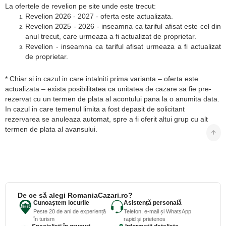
La ofertele de revelion pe site unde este trecut:
Revelion 2026 - 2027 - oferta este actualizata.
Revelion 2025 - 2026 - inseamna ca tariful afisat este cel din
anul trecut, care urmeaza a fi actualizat de proprietar.
Revelion - inseamna ca tariful afisat urmeaza a fi actualizat
de proprietar.
* Chiar si in cazul in care intalniti prima varianta – oferta este
actualizata – exista posibilitatea ca unitatea de cazare sa fie pre-
rezervat cu un termen de plata al acontului pana la o anumita data.
In cazul in care temenul limita a fost depasit de solicitant
rezervarea se anuleaza automat, spre a fi oferit altui grup cu alt
termen de plata al avansului.
De ce să alegi RomaniaCazari.ro?
Cunoaștem locurile
Asistență personală
Peste 20 de ani de experiență
Telefon, e-mail și WhatsApp
în turism
rapid și prietenos