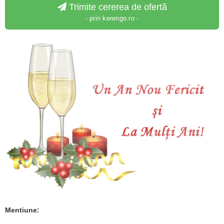
Trimite cererea de ofertă
- prin kerengo.ro -
Mentiune: