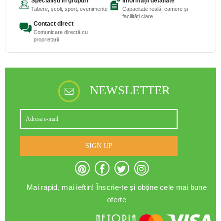
Specialiști în grupuri
Informații detaliate
Tabere, școli, sport, evenimente
Capacitate reală, camere și
facilități clare
Contact direct
Comunicare directă cu
proprietarii
NEWSLETTER
SIGN UP
Mai rapid, mai ieftin! Înscrie-te și obține cele mai bune
oferte