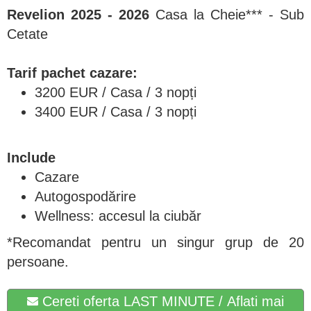
Revelion 2025 - 2026
Casa la Cheie*** - Sub
Cetate
Tarif pachet cazare:
3200 EUR / Casa / 3 nopți
3400 EUR / Casa / 3 nopți
Include
Cazare
Autogospodărire
Wellness: accesul la ciubăr
*Recomandat pentru un singur grup de 20
persoane.
Cereti oferta LAST MINUTE / Aflati mai