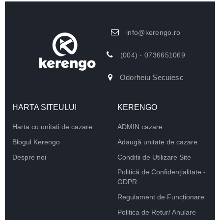
info@kerengo.ro
(004) - 0736651069
Odorheiu Secuiesc
HARTA SITEULUI
KERENGO
Harta cu unitati de cazare
ADMIN cazare
Blogul Kerengo
Adaugă unitate de cazare
Despre noi
Conditii de Utilizare Site
Politică de Confidențialitate -
GDPR
Regulament de Funcționare
Politica de Retur/ Anulare