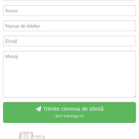
Trimite cererea de ofertă
- prin kerengo.ro -