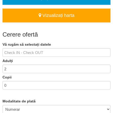
Vizualizați harta
Cerere ofertă
Vă rugăm să selectați datele
Adulți
Copii
Modalitate de plată