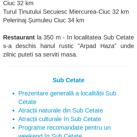
Ciuc 32 km
Turul Ținutului Secuiesc Miercurea-Ciuc 32 km
Pelerinaj Șumuleu Ciuc 34 km
Restaurant
la 350 m - In localitatea Sub Cetate
s-a deschis hanul rustic "Arpad Haza" unde
zilnic puteti sa serviti masa.
Sub Cetate
Prezentare generală a localității Sub
Cetate
Atracții naturale din Sub Cetate
Atracții culturale în Sub Cetate
Programe recomandate pentru un
weekend în Sub Cetate