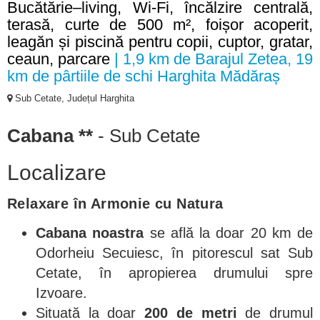
Bucătărie–living, Wi-Fi, încălzire centrală,
terasă, curte de 500 m², foișor acoperit,
leagăn și piscină pentru copii, cuptor, gratar,
ceaun, parcare
| 1,9 km de Barajul Zetea, 19
km de pârtiile de schi Harghita Mădăraș
Sub Cetate, Județul Harghita
Cabana **
- Sub Cetate
Localizare
Relaxare în Armonie cu Natura
Cabana noastra
se află la doar 20 km de
Odorheiu Secuiesc, în pitorescul sat Sub
Cetate, în apropierea drumului spre
Izvoare.
Situată la doar
200 de metri
de drumul