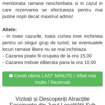
mentionata ramane neschimbata si in cazul in
care rezervarea se efectueaza pentru mai
putine nopti decat maximul admis!
Altele:
- In toate cazurile, toata curtea este inchiriata
pentru un singur grup de turisti, iar eventualele
locuri ramase libere nu se mai inchiriaza.
- Cazarea poate fii ocupata de la ora 15,00
- Cazarea trebuie eliberata pana la ora 10,00
Cereti oferta LAST MINUTE / Aflati mai
multe / Rezervati
Vizitați și Descoperiți Atracțiile
Fascinante din Jurul Localității Sub