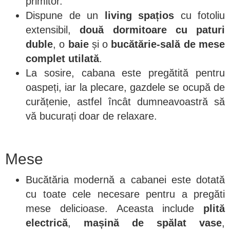
primitor.
Dispune de un
living spațios
cu fotoliu
extensibil,
două dormitoare cu paturi
duble
, o
baie
și o
bucătărie-sală de mese
complet utilată
.
La sosire, cabana este pregătită pentru
oaspeți, iar la plecare, gazdele se ocupă de
curățenie, astfel încât dumneavoastră să
vă bucurați doar de relaxare.
Mese
Bucătăria modernă a cabanei este dotată
cu toate cele necesare pentru a pregăti
mese delicioase. Aceasta include
plită
electrică
,
mașină de spălat vase
,