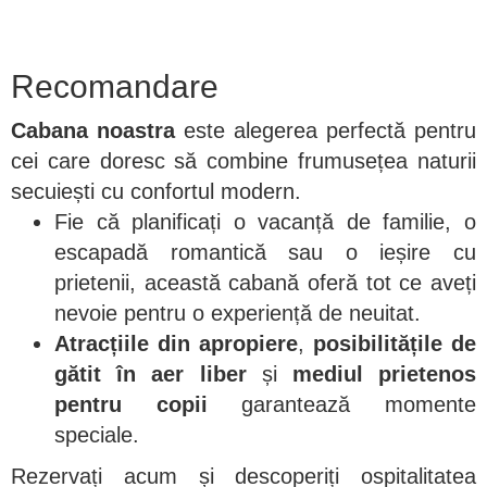
Recomandare
Cabana noastra
este alegerea perfectă pentru
cei care doresc să combine frumusețea naturii
secuiești cu confortul modern.
Fie că planificați o vacanță de familie, o
escapadă romantică sau o ieșire cu
prietenii, această cabană oferă tot ce aveți
nevoie pentru o experiență de neuitat.
Atracțiile din apropiere
,
posibilitățile de
gătit în aer liber
și
mediul prietenos
pentru copii
garantează momente
speciale.
Rezervați acum și descoperiți ospitalitatea