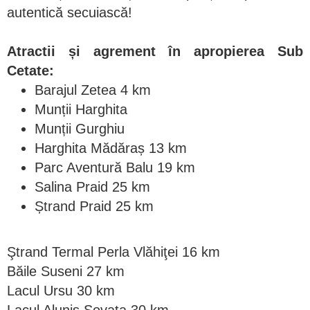
autentică secuiască!
Atractii și agrement în apropierea Sub
Cetate:
Barajul Zetea 4 km
Munții Harghita
Munții Gurghiu
Harghita Mădăraș 13 km
Parc Aventură Balu 19 km
Salina Praid 25 km
Ștrand Praid 25 km
Ştrand Termal Perla Vlăhiţei 16 km
Băile Suseni 27 km
Lacul Ursu 30 km