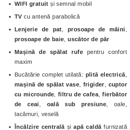
WIFI gratuit
și semnal mobil
TV
cu antenă parabolică
Lenjerie de pat
,
prosoape de mâini
,
prosoape de baie
,
uscător de păr
Mașină de spălat rufe
pentru confort
maxim
Bucătărie complet utilată:
plită electrică
,
mașină de spălat vase
,
frigider
,
cuptor
cu microunde
,
filtru de cafea
,
fierbător
de ceai
,
oală sub presiune
, oale,
tacâmuri, veselă
Încălzire centrală
și
apă caldă
furnizată