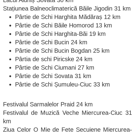
Lacul Aluniș Sovata 30 km
Stațiunea Balneoclimaterică Băile Jigodin 31 km
Pârtie de Schi Harghita Mădăraș 12 km
Pârtie de Schi Băile Homorod 13 km
Pârtie de Schi Harghita-Băi 19 km
Pârtie de Schi Bucin 24 km
Pârtie de Schi Bucin Bogdan 25 km
Pârtia de schi Piricske 24 km
Pârtie de Schi Ciumani 27 km
Pârtie de Schi Sovata 31 km
Pârtie de Schi Șumuleu-Ciuc 33 km
Festivalul Sarmalelor Praid 24 km
Festivalul de Muzică Veche Miercurea-Ciuc 31
km
Ziua Celor O Mie de Fete Secuiene Miercurea-