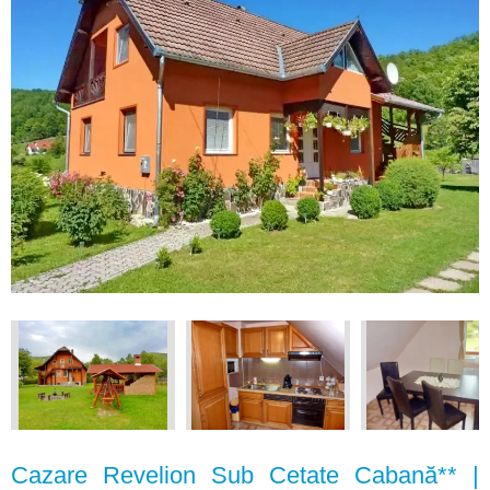
Cazare Revelion Sub Cetate Cabană** |