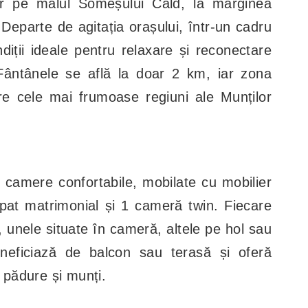
ar pe malul Someșului Cald, la marginea
 Departe de agitația orașului, într-un cadru
ondiții ideale pentru relaxare și reconectare
-Fântânele se află la doar 2 km, iar zona
re cele mai frumoase regiuni ale Munților
camere confortabile, mobilate cu mobilier
pat matrimonial și 1 cameră twin. Fiecare
 unele situate în cameră, altele pe hol sau
neficiază de balcon sau terasă și oferă
e pădure și munți.