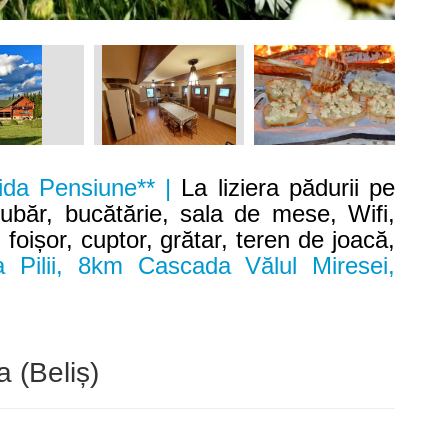
ida Pensiune** |
La liziera pădurii pe
iubăr, bucătărie, sala de mese, Wifi,
 foișor, cuptor, grătar, teren de joacă,
Pilii, 8km Cascada Vălul Miresei,
 (Beliș)