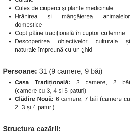
Cules de ciuperci și plante medicinale
Hrănirea și mângâierea animalelor
domestice
Copt pâine tradițională în cuptor cu lemne
Descoperirea obiectivelor culturale și
naturale împreună cu un ghid
Persoane:
31 (9 camere, 9 băi)
Casa Tradițională:
3 camere, 2 băi
(camere cu 3, 4 și 5 paturi)
Clădire Nouă:
6 camere, 7 băi (camere cu
2, 3 și 4 paturi)
Structura cazării: