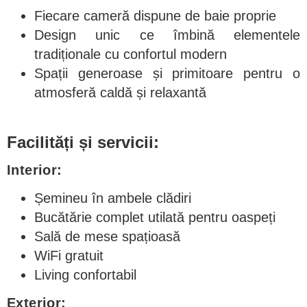
Fiecare cameră dispune de baie proprie
Design unic ce îmbină elementele
tradiționale cu confortul modern
Spații generoase și primitoare pentru o
atmosferă caldă și relaxantă
Facilități și servicii:
Interior:
Șemineu în ambele clădiri
Bucătărie complet utilată pentru oaspeți
Sală de mese spațioasă
WiFi gratuit
Living confortabil
Exterior: