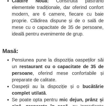
Clădire Nouă:
Construită păstrând
elementele tradiționale, dar oferind confort
modern, are 6 camere, fiecare cu baie
proprie. Clădirea dispune și de o sală de
mese cu o capacitate de 35 de persoane,
ideală pentru evenimente de grup.
Masă:
Pensiunea pune la dispoziția oaspeților săi
un
restaurant cu o capacitate de 35 de
persoane
, oferind mese confortabile și
preparate de calitate.
Oaspeții au la dispoziție și o
bucătărie
complet utilată
.
Se poate opta pentru
mic dejun, prânz și