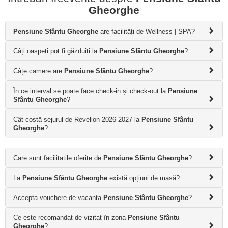
Gheorghe
Pensiune Sfântu Gheorghe
are facilități de Wellness | SPA?
Câți oaspeți pot fi găzduiți la
Pensiune Sfântu Gheorghe
?
Câțe camere are
Pensiune Sfântu Gheorghe
?
În ce interval se poate face check-in și check-out la
Pensiune
Sfântu Gheorghe
?
Cât costă sejurul de Revelion 2026-2027 la
Pensiune Sfântu
Gheorghe
?
Care sunt facilitatile oferite de
Pensiune Sfântu Gheorghe
?
La
Pensiune Sfântu Gheorghe
există opțiuni de masă?
Accepta vouchere de vacanta
Pensiune Sfântu Gheorghe
?
Ce este recomandat de vizitat în zona
Pensiune Sfântu
Gheorghe
?