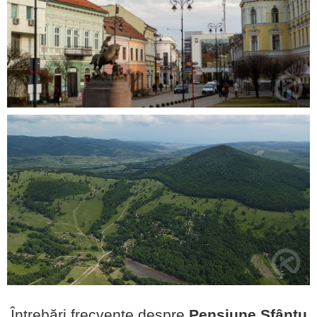
Întrebări frecvente despre
Pensiune Sfântu