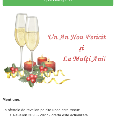
- prin kerengo.ro -
Mentiune:
La ofertele de revelion pe site unde este trecut:
Revelion 2026 - 2027 - oferta este actualizata.