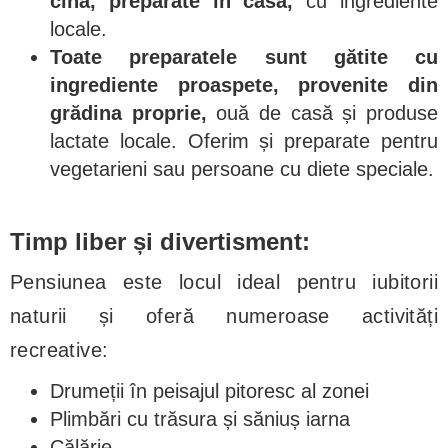
cină, preparate în casă,
cu ingrediente
locale.
Toate preparatele sunt gătite cu
ingrediente proaspete, provenite din
grădina proprie,
ouă de casă și produse
lactate locale. Oferim și preparate pentru
vegetarieni sau persoane cu diete speciale.
Timp liber și divertisment:
Pensiunea este locul ideal pentru iubitorii
naturii și oferă numeroase activități
recreative:
Drumeții în peisajul pitoresc al zonei
Plimbări cu trăsura și săniuș iarna
Călărie