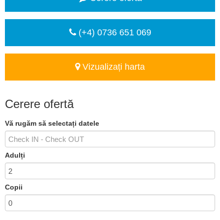
(+4) 0736 651 069
Vizualizați harta
Cerere ofertă
Vă rugăm să selectați datele
Adulți
Copii