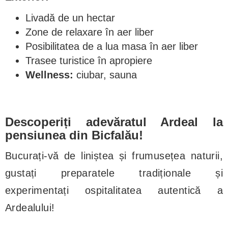
Livadă de un hectar
Zone de relaxare în aer liber
Posibilitatea de a lua masa în aer liber
Trasee turistice în apropiere
Wellness:
ciubar, sauna
Descoperiți adevăratul Ardeal la
pensiunea din Bicfalău!
Bucurați-vă de liniștea și frumusețea naturii,
gustați preparatele tradiționale și
experimentați ospitalitatea autentică a
Ardealului!