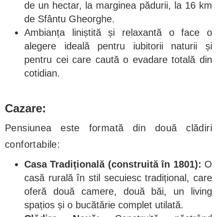
de un hectar, la marginea pădurii, la 16 km
de Sfântu Gheorghe.
Ambianța liniștită și relaxantă o face o
alegere ideală pentru iubitorii naturii și
pentru cei care caută o evadare totală din
cotidian.
Cazare:
Pensiunea este formată din două clădiri
confortabile:
Casa Tradițională (construită în 1801):
O
casă rurală în stil secuiesc tradițional, care
oferă două camere, două băi, un living
spațios și o bucătărie complet utilată.