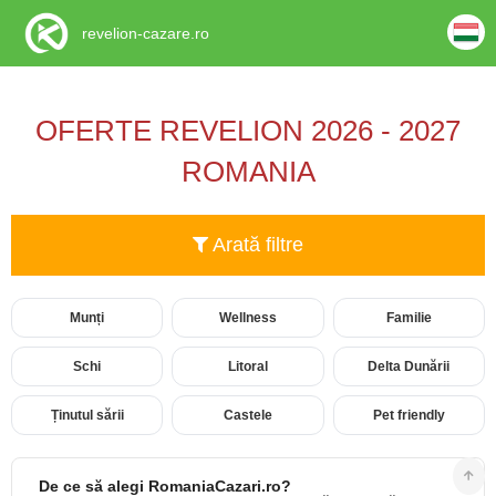
revelion-cazare.ro
OFERTE REVELION 2026 - 2027
ROMANIA
Arată filtre
Munți
Wellness
Familie
Schi
Litoral
Delta Dunării
Ținutul sării
Castele
Pet friendly
De ce să alegi RomaniaCazari.ro?