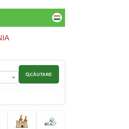
NIA
CĂUTARE