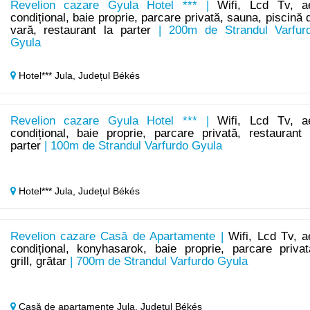
Revelion cazare Gyula Hotel *** |
Wifi, Lcd Tv, a
condițional, baie proprie, parcare privată, sauna, piscină 
vară, restaurant la parter
| 200m de Strandul Varfur
Gyula
Hotel*** Jula,
Județul Békés
Revelion cazare Gyula Hotel *** |
Wifi, Lcd Tv, a
condițional, baie proprie, parcare privată, restaurant 
parter
| 100m de Strandul Varfurdo Gyula
Hotel*** Jula,
Județul Békés
Revelion cazare Casă de Apartamente |
Wifi, Lcd Tv, a
condițional, konyhasarok, baie proprie, parcare privat
grill, grătar
| 700m de Strandul Varfurdo Gyula
Casă de apartamente Jula,
Județul Békés