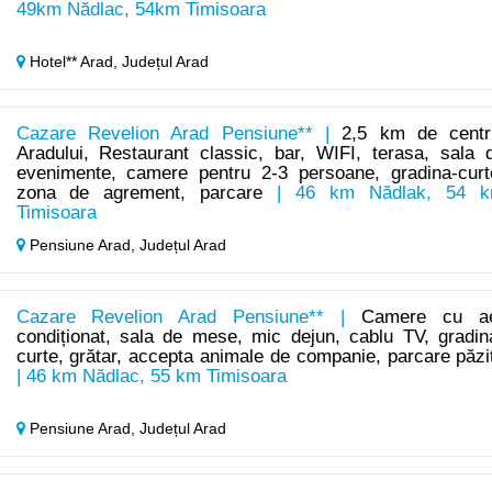
49km Nădlac, 54km Timisoara
Hotel** Arad,
Județul Arad
Cazare Revelion Arad Pensiune** |
2,5 km de centr
Aradului, Restaurant classic, bar, WIFI, terasa, sala 
evenimente, camere pentru 2-3 persoane, gradina-curt
zona de agrement, parcare
| 46 km Nădlak, 54 
Timisoara
Pensiune Arad,
Județul Arad
Cazare Revelion Arad Pensiune** |
Camere cu a
condiționat, sala de mese, mic dejun, cablu TV, gradin
curte, grătar, accepta animale de companie, parcare păzi
| 46 km Nădlac, 55 km Timisoara
Pensiune Arad,
Județul Arad