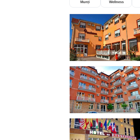
Munți
Wellness