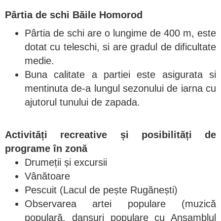
Pârtia de schi Băile Homorod
Pârtia de schi are o lungime de 400 m, este
dotat cu teleschi, si are gradul de dificultate
medie.
Buna calitate a partiei este asigurata si
mentinuta de-a lungul sezonului de iarna cu
ajutorul tunului de zapada.
Activități recreative și posibilități de
programe în zonă
Drumeții și excursii
Vânătoare
Pescuit (Lacul de pește Rugănești)
Observarea artei populare (muzică
populară, dansuri populare cu Ansamblul