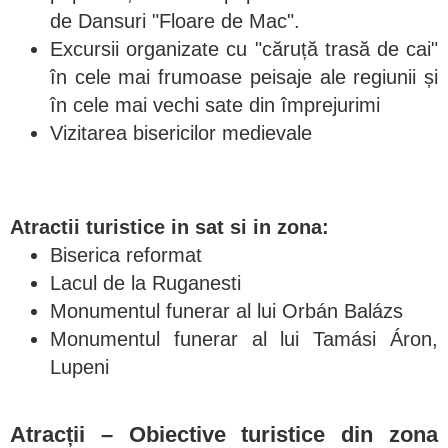
de Dansuri "Floare de Mac".
Excursii organizate cu "căruță trasă de cai"
în cele mai frumoase peisaje ale regiunii și
în cele mai vechi sate din împrejurimi
Vizitarea bisericilor medievale
Atractii turistice in sat si in zona:
Biserica reformat
Lacul de la Ruganesti
Monumentul funerar al lui Orbán Balázs
Monumentul funerar al lui Tamási Áron,
Lupeni
Atracții – Obiective turistice din zona