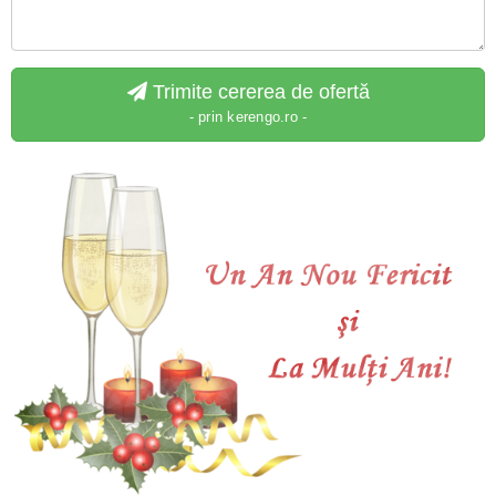
Trimite cererea de ofertă
- prin kerengo.ro -