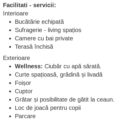
Facilitati - servicii:
Interioare
Bucătărie echipată
Sufragerie - living spațios
Camere cu bai private
Terasă închisă
Exterioare
Wellness:
Ciubăr cu apă sărată.
Curte spațioasă, grădină și livadă
Foișor
Cuptor
Grătar și posibilitate de gătit la ceaun.
Loc de joacă pentru copii
Parcare