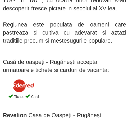
1783. In 1871, cu ocazia unor renovari s-au
descoperit fresce pictate in secolul al XV-lea.
Regiunea este populata de oameni care
pastreaza si cultiva cu adevarat si aztazi
traditiile precum si mestesugurile populare.
Casă de oaspeți - Rugănești accepta
urmatoarele tichete si carduri de vacanta:
Tichet
Card
Revelion
Casa de Oaspeți - Rugănești