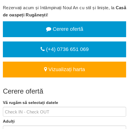
Rezervați acum și întâmpinați Noul An cu stil și liniște, la
Casă
de oaspeți Rugănești
!
Cerere ofertă
(+4) 0736 651 069
Vizualizați harta
Cerere ofertă
Vă rugăm să selectați datele
Adulți