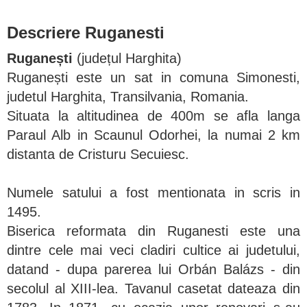
Descriere Ruganesti
Ruganești
(județul Harghita)
Ruganești
este un sat in comuna Simonesti,
judetul Harghita, Transilvania, Romania.
Situata la altitudinea de 400m se afla langa
Paraul Alb in Scaunul Odorhei, la numai 2 km
distanta de Cristuru Secuiesc.
Numele satului a fost mentionata in scris in
1495.
Biserica reformata din Ruganesti este una
dintre cele mai veci cladiri cultice ai judetului,
datand - dupa parerea lui Orbán Balázs - din
secolul al XIII-lea. Tavanul casetat dateaza din