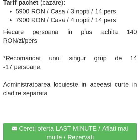
Tarif pachet
(cazare):
5900 RON / Casa / 3 nopti / 14 pers
7900 RON / Casa / 4 nopti / 14 pers
Fiecare persoana in plus achita 140
RON/zi/pers
*Recomandat unui singur grup de 14
-17 persoane.
Administratoarea locuieste in aceeasi curte in
cladire separata
Cereti oferta LAST MINUTE / Aflati mai
multe / Rezervati