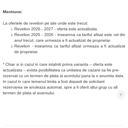
Mentiune:
La ofertele de revelion pe site unde este trecut:
Revelion 2026 - 2027 - oferta este actualizata.
Revelion 2025 - 2026 - inseamna ca tariful afisat este cel din
anul trecut, care urmeaza a fi actualizat de proprietar.
Revelion - inseamna ca tariful afisat urmeaza a fi actualizat
de proprietar.
* Chiar si in cazul in care intalniti prima varianta – oferta este
actualizata – exista posibilitatea ca unitatea de cazare sa fie pre-
rezervat cu un termen de plata al acontului pana la o anumita data.
In cazul in care temenul limita a fost depasit de solicitant
rezervarea se anuleaza automat, spre a fi oferit altui grup cu alt
termen de plata al avansului.