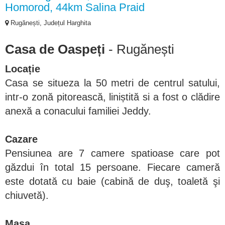
Homorod, 44km Salina Praid
Rugănești, Județul Harghita
Casa de Oaspeți
- Rugănești
Locație
Casa se situeza la 50 metri de centrul satului,
intr-o zonă pitorească, liniștită si a fost o clădire
anexă a conacului familiei Jeddy.
Cazare
Pensiunea are 7 camere spatioase care pot
găzdui în total 15 persoane. Fiecare cameră
este dotată cu baie (cabină de duş, toaletă şi
chiuvetă).
Masa