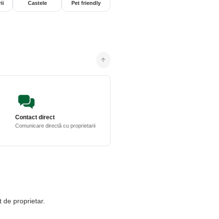
ii
Castele
Pet friendly
Contact direct
Comunicare directă cu proprietarii
t de proprietar.