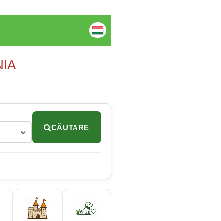
NIA
CĂUTARE