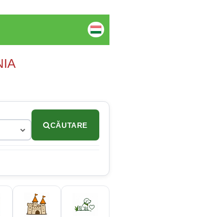
NIA
CĂUTARE