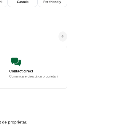
ii
Castele
Pet friendly
Contact direct
Comunicare directă cu proprietarii
t de proprietar.