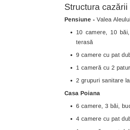
Structura cazării
Pensiune -
Valea Aleulu
10 camere, 10 băi,
terasă
9 camere cu pat dubl
1 cameră cu 2 patur
2 grupuri sanitare la
Casa Poiana
6 camere, 3 băi, buc
4 camere cu pat du