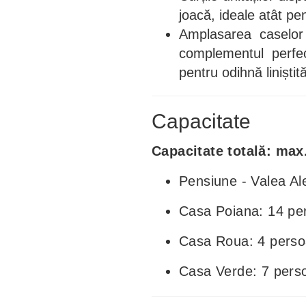
joacă, ideale atât pen
Amplasarea caselor
complementul perfec
pentru odihnă liniștită
Capacitate
Capacitate totală: max
Pensiune - Valea Al
Casa Poiana: 14 pe
Casa Roua: 4 pers
Casa Verde: 7 pers