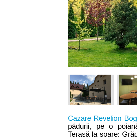
Cazare Revelion Bog
pădurii, pe o poia
Terasă la soare; Grăd