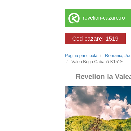
revelion-cazare.ro
Cod cazare: 1519
Pagina principală
România, Jud
Valea Boga Cabană K1519
Revelion la Vale