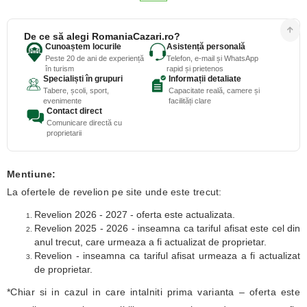
De ce să alegi RomaniaCazari.ro?
Cunoaștem locurile
Asistență personală
Peste 20 de ani de experiență
Telefon, e-mail și WhatsApp
în turism
rapid și prietenos
Specialiști în grupuri
Informații detaliate
Tabere, școli, sport,
Capacitate reală, camere și
evenimente
facilități clare
Contact direct
Comunicare directă cu
proprietarii
Mentiune:
La ofertele de revelion pe site unde este trecut:
Revelion 2026 - 2027 - oferta este actualizata.
Revelion 2025 - 2026 - inseamna ca tariful afisat este cel din
anul trecut, care urmeaza a fi actualizat de proprietar.
Revelion - inseamna ca tariful afisat urmeaza a fi actualizat
de proprietar.
*Chiar si in cazul in care intalniti prima varianta – oferta este