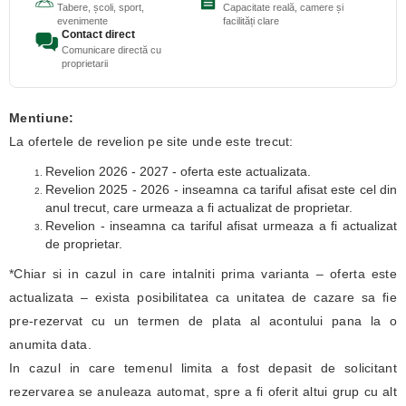
Tabere, școli, sport,
Capacitate reală, camere și
evenimente
facilități clare
Contact direct
Comunicare directă cu
proprietarii
Mentiune:
La ofertele de revelion pe site unde este trecut:
Revelion 2026 - 2027 - oferta este actualizata.
Revelion 2025 - 2026 - inseamna ca tariful afisat este cel din
anul trecut, care urmeaza a fi actualizat de proprietar.
Revelion - inseamna ca tariful afisat urmeaza a fi actualizat
de proprietar.
*Chiar si in cazul in care intalniti prima varianta – oferta este
actualizata – exista posibilitatea ca unitatea de cazare sa fie
pre-rezervat cu un termen de plata al acontului pana la o
anumita data.
In cazul in care temenul limita a fost depasit de solicitant
rezervarea se anuleaza automat, spre a fi oferit altui grup cu alt