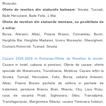
Bicazului,
Oferte de revelion din statiunile balneare:
Sovata, Tusnad,
Baile Herculane, Baile Felix, 1 Mai
Oferte de revelion din statiunile montane, cu posibiltate de
a schia:
Borsa, Arieseni, Albac, Poiana Brasov, Comandau, Bucin,
Harghita Bai, Harghita Madaras, Izvoru Muresului, Gheorgheni,
Ciumani,Homorod, Tusnad, Sovata
Cazare 2025-2026 in Romania
-
Oferte de Revelion la munte
.
Cazare in hotel, cabana si pensiuni, Oferte de cazare, oferte
speciale din Maramures, Transilvania, Moldova. Cazare ieftin la
Sovata, Tusnad, Herculane, Felix, Borsa, cabane Arieseni,
Albac, Poiana Brasov pachete de odihna si pachete de
tratament, pensiune Brasov, Bran, Moeciu, Cluj, Lacu Rosu,
casa de vacanta Praid, Sighisoara, Sibiu, Transalpina,
Transfagarasan, Marginimea Sibiului, cazare Timisoara hoteluri,