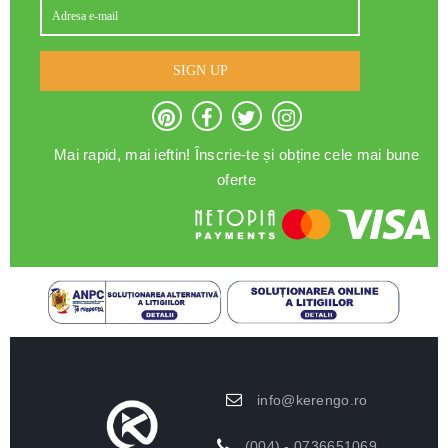
SIGN UP
Mai rapid, mai ieftin! Înscrie-te și obține cele mai bune
oferte
info@kerengo.ro
(004) - 0736651069