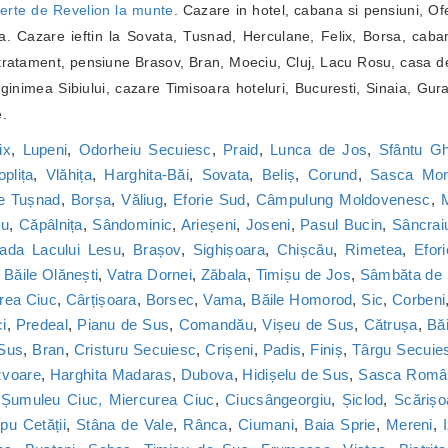
erte de Revelion la munte
. Cazare in hotel, cabana si pensiuni, Of
. Cazare ieftin la Sovata, Tusnad, Herculane, Felix, Borsa, caba
ratament, pensiune Brasov, Bran, Moeciu, Cluj, Lacu Rosu, casa de
inimea Sibiului, cazare Timisoara hoteluri, Bucuresti, Sinaia, Gur
e.
ix
,
Lupeni
,
Odorheiu Secuiesc
,
Praid
,
Lunca de Jos
,
Sfântu G
oplița
,
Vlăhița
,
Harghita-Băi
,
Sovata
,
Beliș
,
Corund
,
Sasca Mon
le Tușnad
,
Borșa
,
Văliug
,
Eforie Sud
,
Câmpulung Moldovenesc
,
M
cu
,
Căpâlnița
,
Sândominic
,
Arieșeni
,
Joseni
,
Pasul Bucin
,
Sâncrai
ada Lacului Lesu
,
Brașov
,
Sighișoara
,
Chișcău
,
Rimetea
,
Efor
,
Băile Olănești
,
Vatra Dornei
,
Zăbala
,
Timișu de Jos
,
Sâmbăta de
rea Ciuc
,
Cârțișoara
,
Borsec
,
Vama
,
Băile Homorod
,
Sic
,
Corbeni
i
,
Predeal
,
Pianu de Sus
,
Comandău
,
Vișeu de Sus
,
Cătrușa
,
Băi
 Sus
,
Bran
,
Cristuru Secuiesc
,
Crișeni
,
Padis
,
Finiș
,
Târgu Secuie
zvoare
,
Harghita Madaras
,
Dubova
,
Hidișelu de Sus
,
Sasca Româ
,
Șumuleu Ciuc, Miercurea Ciuc
,
Ciucsângeorgiu
,
Șiclod
,
Scărișo
u Cetății
,
Stâna de Vale
,
Rânca
,
Ciumani
,
Baia Sprie
,
Mereni
,