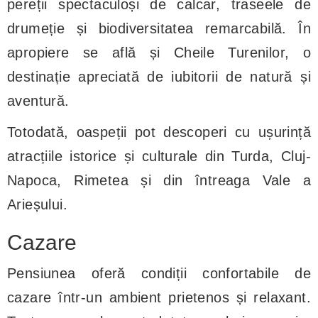
pereții spectaculoși de calcar, traseele de
drumeție și biodiversitatea remarcabilă. În
apropiere se află și Cheile Turenilor, o
destinație apreciată de iubitorii de natură și
aventură.
Totodată, oaspeții pot descoperi cu ușurință
atracțiile istorice și culturale din Turda, Cluj-
Napoca, Rimetea și din întreaga Vale a
Arieșului.
Cazare
Pensiunea oferă condiții confortabile de
cazare într-un ambient prietenos și relaxant.