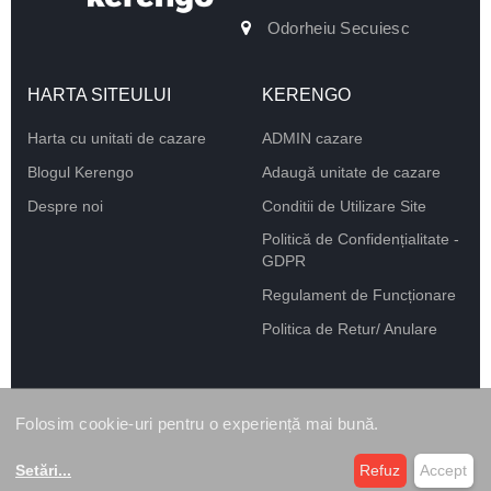
Odorheiu Secuiesc
HARTA SITEULUI
KERENGO
Harta cu unitati de cazare
ADMIN cazare
Blogul Kerengo
Adaugă unitate de cazare
Despre noi
Conditii de Utilizare Site
Politică de Confidențialitate -
GDPR
Regulament de Funcționare
Politica de Retur/ Anulare
Folosim cookie-uri pentru o experiență mai bună.
Setări
...
Refuz
Accept