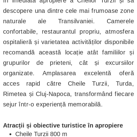
în imediata apropiere a Cheilor Turzii și să
descopere una dintre cele mai frumoase zone
naturale ale Transilvaniei. Camerele
confortabile, restaurantul propriu, atmosfera
ospitalieră și varietatea activităților disponibile
recomandă această locație atât familiilor și
grupurilor de prieteni, cât și excursiilor
organizate. Amplasarea excelentă oferă
acces rapid către Cheile Turzii, Turda,
Rimetea și Cluj-Napoca, transformând fiecare
sejur într-o experiență memorabilă.
Atracții și obiective turistice în apropiere
Cheile Turzii 800 m