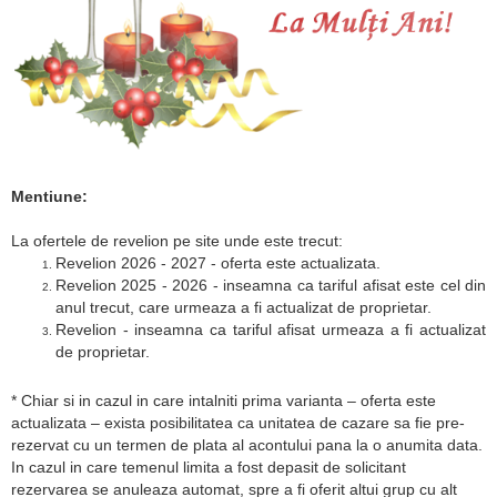
Mentiune:
La ofertele de revelion pe site unde este trecut:
Revelion 2026 - 2027 - oferta este actualizata.
Revelion 2025 - 2026 - inseamna ca tariful afisat este cel din
anul trecut, care urmeaza a fi actualizat de proprietar.
Revelion - inseamna ca tariful afisat urmeaza a fi actualizat
de proprietar.
* Chiar si in cazul in care intalniti prima varianta – oferta este
actualizata – exista posibilitatea ca unitatea de cazare sa fie pre-
rezervat cu un termen de plata al acontului pana la o anumita data.
In cazul in care temenul limita a fost depasit de solicitant
rezervarea se anuleaza automat, spre a fi oferit altui grup cu alt