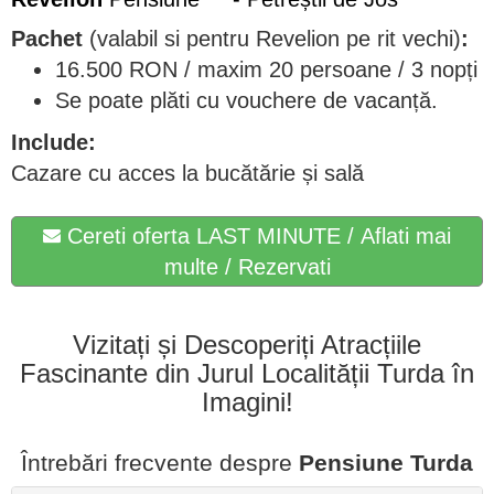
Pachet
(valabil si pentru Revelion pe rit vechi)
:
16.500 RON / maxim 20 persoane / 3 nopți
Se poate plăti cu vouchere de vacanță.
Include:
Cazare cu acces la bucătărie și sală
Cereti oferta LAST MINUTE / Aflati mai
multe / Rezervati
Vizitați și Descoperiți Atracțiile
Fascinante din Jurul Localității Turda în
Imagini!
Întrebări frecvente despre
Pensiune Turda