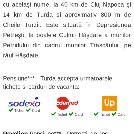
cu acelaşi nume, la 40 km de Cluj-Napoca şi
14 km de Turda si aproximativ 800 m de
Cheile Turzii. Este situată în Depresiunea
Petreşti, la poalele Culmii Hăşdate a munilor
Petridului din cadrul munilor Trascăului, pe
râul Hăşdate.
Pensiune*** - Turda accepta urmatoarele
tichete si carduri de vacanta:
Tichet
Card
Tichet
Card
Tichet
Card
Revelion
Pensiune*** - Petreștii de Jos