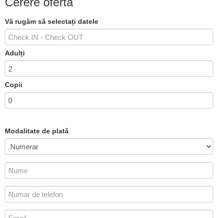
Cerere ofertă
Vă rugăm să selectați datele
Adulți
Copii
Modalitate de plată