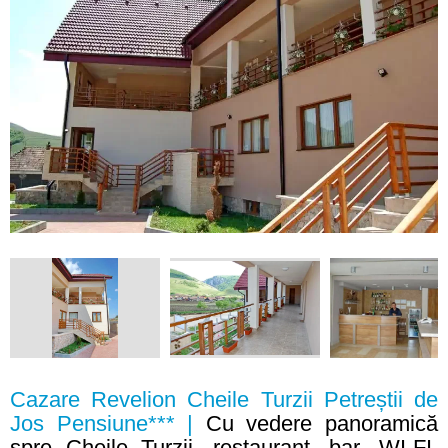
Cazare Revelion Cheile Turzii Petreștii de
Jos Pensiune*** |
Cu vedere panoramică
spre Cheile Turzii, restaurant, bar, WI-FI,