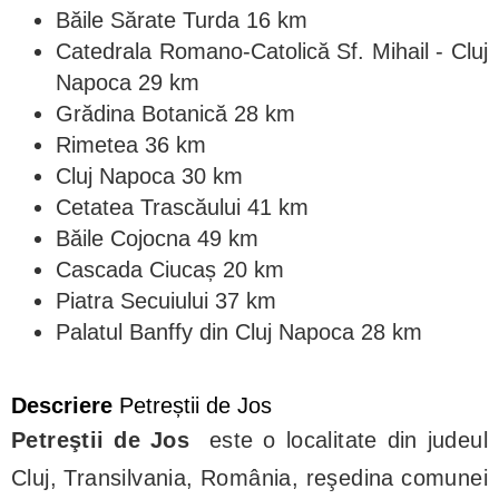
Băile Sărate Turda 16 km
Catedrala Romano-Catolică Sf. Mihail - Cluj
Napoca 29 km
Grădina Botanică 28 km
Rimetea 36 km
Cluj Napoca 30 km
Cetatea Trascăului 41 km
Băile Cojocna 49 km
Cascada Ciucaș 20 km
Piatra Secuiului 37 km
Palatul Banffy din Cluj Napoca 28 km
Descriere
Petreștii de Jos
Petreştii de Jos
este o localitate din judeul
Cluj, Transilvania, România, reşedina comunei