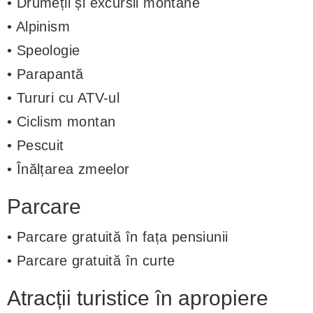
• Drumeții și excursii montane
• Alpinism
• Speologie
• Parapantă
• Tururi cu ATV-ul
• Ciclism montan
• Pescuit
• Înălțarea zmeelor
Parcare
• Parcare gratuită în fața pensiunii
• Parcare gratuită în curte
Atracții turistice în apropiere