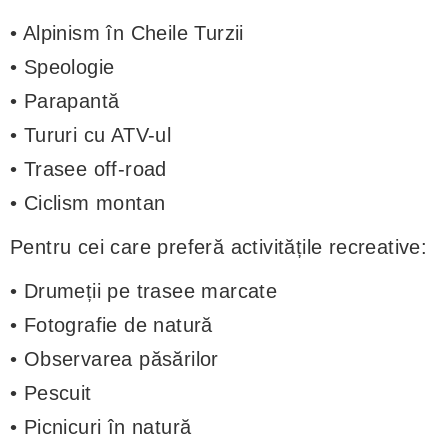
• Alpinism în Cheile Turzii
• Speologie
• Parapantă
• Tururi cu ATV-ul
• Trasee off-road
• Ciclism montan
Pentru cei care preferă activitățile recreative:
• Drumeții pe trasee marcate
• Fotografie de natură
• Observarea păsărilor
• Pescuit
• Picnicuri în natură