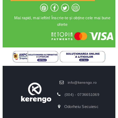
Mai rapid, mai ieftin! Înscrie-te și obține cele mai bune
oferte
info@kerengo.ro
(004) - 0736651069
Odorheiu Secuiesc