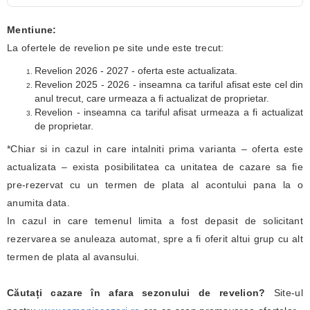
Mentiune:
La ofertele de revelion pe site unde este trecut:
Revelion 2026 - 2027 - oferta este actualizata.
Revelion 2025 - 2026 - inseamna ca tariful afisat este cel din
anul trecut, care urmeaza a fi actualizat de proprietar.
Revelion - inseamna ca tariful afisat urmeaza a fi actualizat
de proprietar.
*Chiar si in cazul in care intalniti prima varianta – oferta este
actualizata – exista posibilitatea ca unitatea de cazare sa fie
pre-rezervat cu un termen de plata al acontului pana la o
anumita data.
In cazul in care temenul limita a fost depasit de solicitant
rezervarea se anuleaza automat, spre a fi oferit altui grup cu alt
termen de plata al avansului.
Căutați cazare în afara sezonului de revelion?
Site-ul