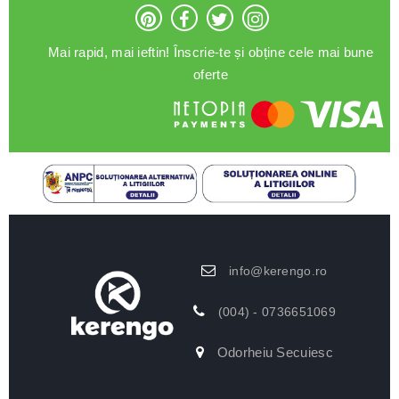
Mai rapid, mai ieftin! Înscrie-te și obține cele mai bune
oferte
info@kerengo.ro
(004) - 0736651069
Odorheiu Secuiesc