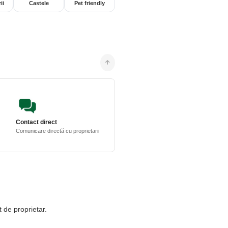
ii
Castele
Pet friendly
Contact direct
Comunicare directă cu proprietarii
t de proprietar.