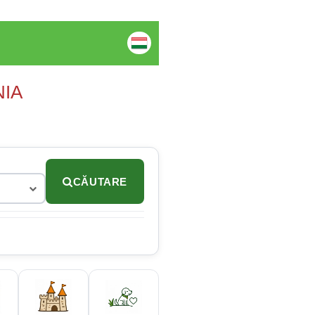
NIA
CĂUTARE