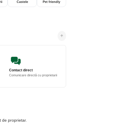
ii
Castele
Pet friendly
Contact direct
Comunicare directă cu proprietarii
t de proprietar.