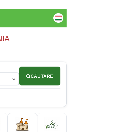
NIA
CĂUTARE