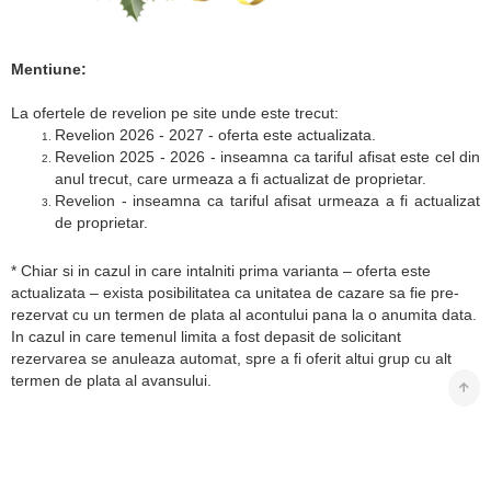
Mentiune:
La ofertele de revelion pe site unde este trecut:
Revelion 2026 - 2027 - oferta este actualizata.
Revelion 2025 - 2026 - inseamna ca tariful afisat este cel din
anul trecut, care urmeaza a fi actualizat de proprietar.
Revelion - inseamna ca tariful afisat urmeaza a fi actualizat
de proprietar.
* Chiar si in cazul in care intalniti prima varianta – oferta este
actualizata – exista posibilitatea ca unitatea de cazare sa fie pre-
rezervat cu un termen de plata al acontului pana la o anumita data.
In cazul in care temenul limita a fost depasit de solicitant
rezervarea se anuleaza automat, spre a fi oferit altui grup cu alt
termen de plata al avansului.