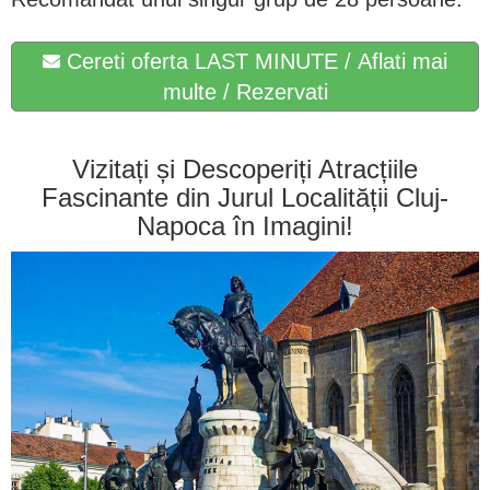
Cereti oferta LAST MINUTE / Aflati mai
multe / Rezervati
Vizitați și Descoperiți Atracțiile
Fascinante din Jurul Localității Cluj-
Napoca în Imagini!