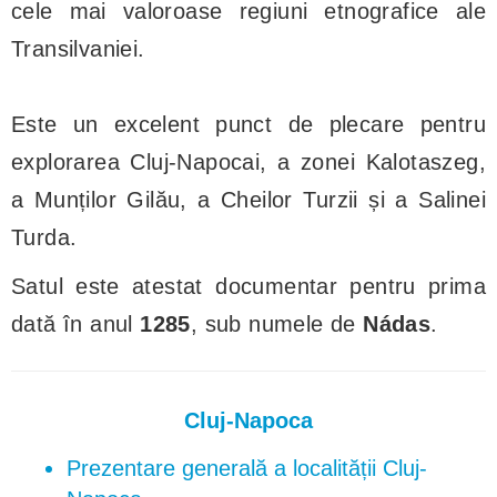
cele mai valoroase regiuni etnografice ale
Transilvaniei.
Este un excelent punct de plecare pentru
explorarea Cluj-Napocai, a zonei Kalotaszeg,
a Munților Gilău, a Cheilor Turzii și a Salinei
Turda.
Satul este atestat documentar pentru prima
dată în anul
1285
, sub numele de
Nádas
.
Cluj-Napoca
Prezentare generală a localității Cluj-