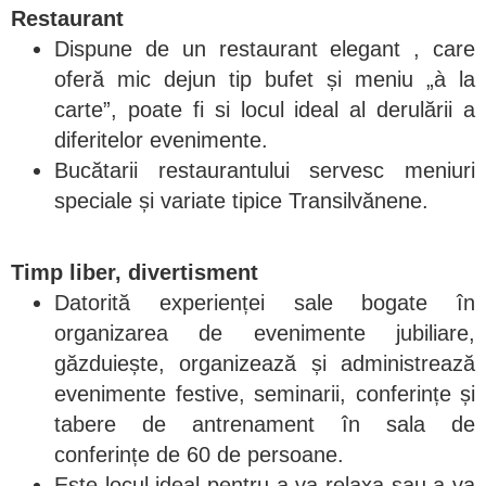
Restaurant
Dispune de un restaurant elegant , care
oferă mic dejun tip bufet și meniu „à la
carte”, poate fi si locul ideal al derulării a
diferitelor evenimente.
Bucătarii restaurantului servesc meniuri
speciale și variate tipice Transilvănene.
Timp liber, divertisment
Datorită experienței sale bogate în
organizarea de evenimente jubiliare,
găzduiește, organizează și administrează
evenimente festive, seminarii, conferințe și
tabere de antrenament în sala de
conferințe de 60 de persoane.
Este locul ideal pentru a va relaxa sau a va