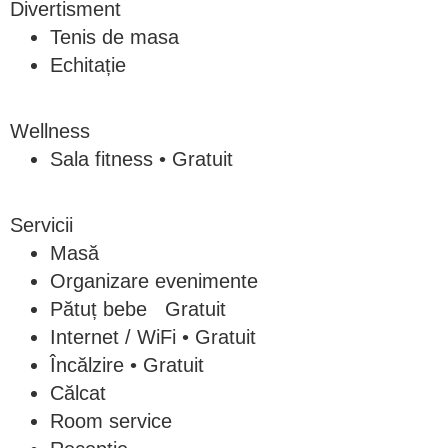
Divertisment
Tenis de masa
Echitație
Wellness
Sala fitness • Gratuit
Servicii
Masă
Organizare evenimente
Pătuț bebe Gratuit
Internet / WiFi • Gratuit
Încălzire • Gratuit
Călcat
Room service