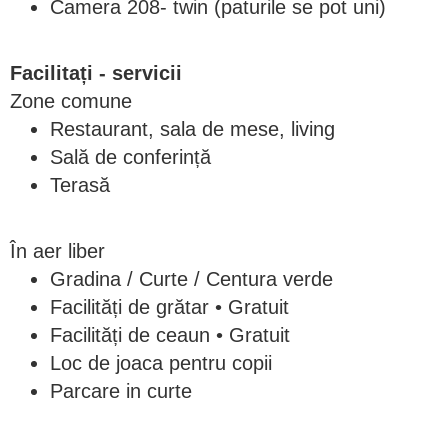
Camera 208- twin (paturile se pot uni)
Facilitați - servicii
Zone comune
Restaurant, sala de mese, living
Sală de conferință
Terasă
În aer liber
Gradina / Curte / Centura verde
Facilități de grătar • Gratuit
Facilități de ceaun • Gratuit
Loc de joaca pentru copii
Parcare in curte