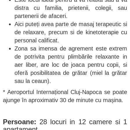
distra cu familia, prietenii, colegii, sau
partenerii de afaceri.
Aici puteți avea parte de masaj terapeutic si
de relaxare, precum si de kinetoterapie cu
personal calificat.
Zona sa imensa de agrement este extrem
de potrivita pentru plimbările relaxante in
aer liber, are loc de joaca pentru copii, si
oferă posibilitatea de grătar (miel la grătar
sau la ceaun).
* Aeroportul Internațional Cluj-Napoca se poate
ajunge în aproximativ 30 de minute cu mașina.
Persoane:
28 locuri in 12 camere si 1
apartament