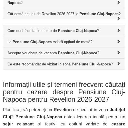
Napoca
?
Cât costă sejurul de Revelion 2026-2027 la
Pensiune Cluj-Napoca
?
Care sunt facilitatile oferite de
Pensiune Cluj-Napoca
?
La
Pensiune Cluj-Napoca
există opțiuni de masă?
Accepta vouchere de vacanta
Pensiune Cluj-Napoca
?
Ce este recomandat de vizitat în zona
Pensiune Cluj-Napoca
?
Informații utile și termeni frecvent căutați
pentru cazare despre Pensiune Cluj-
Napoca pentru Revelion 2026-2027
Planificați să petreceți un
Revelion
de neuitat în zona
Județul
Cluj
?
Pensiune Cluj-Napoca
este alegerea ideală pentru un
sejur relaxant
și festiv, cu opțiuni variate de
cazare