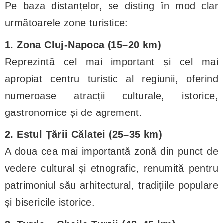
Pe baza distanțelor, se disting în mod clar
următoarele zone turistice:
1. Zona Cluj-Napoca (15–20 km)
Reprezintă cel mai important și cel mai
apropiat centru turistic al regiunii, oferind
numeroase atracții culturale, istorice,
gastronomice și de agrement.
2. Estul Țării Călatei (25–35 km)
A doua cea mai importantă zonă din punct de
vedere cultural și etnografic, renumită pentru
patrimoniul său arhitectural, tradițiile populare
și bisericile istorice.