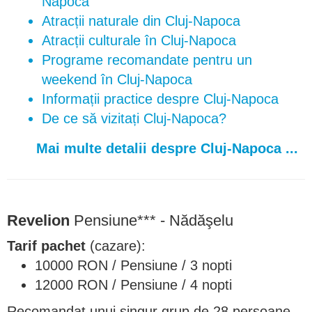
Napoca
Atracții naturale din Cluj-Napoca
Atracții culturale în Cluj-Napoca
Programe recomandate pentru un
weekend în Cluj-Napoca
Informații practice despre Cluj-Napoca
De ce să vizitați Cluj-Napoca?
Mai multe detalii despre Cluj-Napoca ...
Revelion
Pensiune*** - Nădăşelu
Tarif pachet
(cazare):
10000 RON / Pensiune / 3 nopti
12000 RON / Pensiune / 4 nopti
Recomandat unui singur grup de 28 persoane.