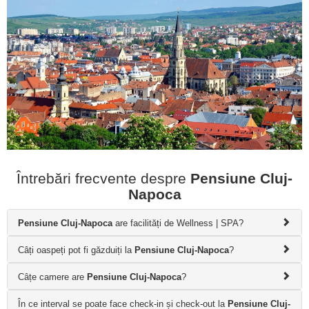
Întrebări frecvente despre
Pensiune Cluj-
Napoca
Pensiune Cluj-Napoca
are facilități de Wellness | SPA?
Câți oaspeți pot fi găzduiți la
Pensiune Cluj-Napoca
?
Câțe camere are
Pensiune Cluj-Napoca
?
În ce interval se poate face check-in și check-out la
Pensiune Cluj-