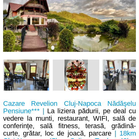
Cazare Revelion Cluj-Napoca Nădăşelu
Pensiune*** |
La liziera pădurii, pe deal cu
vedere la munti, restaurant, WIFI, sală de
conferințe, sală fitness, terasă, grădină-
curte, grătar, loc de joacă, parcare
| 18km