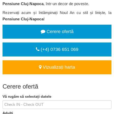
Pensiune Cluj-Napoca
, într-un decor de poveste.
Rezervați acum și întâmpinați Noul An cu stil și liniște, la
Pensiune Cluj-Napoca
!
Cerere ofertă
(+4) 0736 651 069
Vizualizați harta
Cerere ofertă
Vă rugăm să selectați datele
Adulți