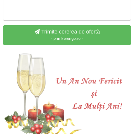
Trimite cererea de ofertă
- prin kerengo.ro -