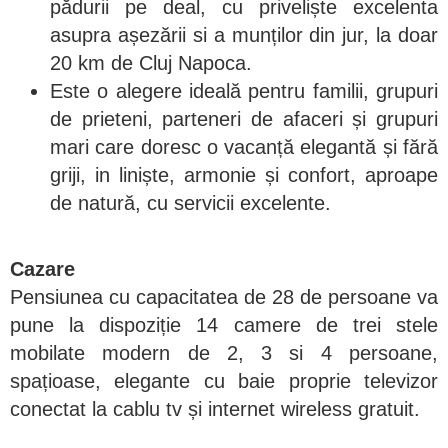
pădurii pe deal, cu priveliște excelenta
asupra așezării si a munților din jur, la doar
20 km de Cluj Napoca.
Este o alegere ideală pentru familii, grupuri
de prieteni, parteneri de afaceri și grupuri
mari care doresc o vacanță elegantă și fără
griji, in liniște, armonie și confort, aproape
de natură, cu servicii excelente.
Cazare
Pensiunea cu capacitatea de 28 de persoane va
pune la dispoziție 14 camere de trei stele
mobilate modern de 2, 3 si 4 persoane,
spațioase, elegante cu baie proprie televizor
conectat la cablu tv și internet wireless gratuit.