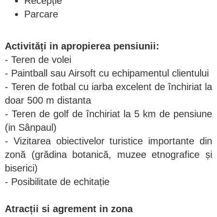
Recepție
Parcare
Activități in apropierea pensiunii:
- Teren de volei
- Paintball sau Airsoft cu echipamentul clientului
- Teren de fotbal cu iarba excelent de închiriat la
doar 500 m distanta
- Teren de golf de închiriat la 5 km de pensiune
(in Sânpaul)
- Vizitarea obiectivelor turistice importante din
zonă (grădina botanică, muzee etnografice și
biserici)
- Posibilitate de echitație
Atracții si agrement in zona