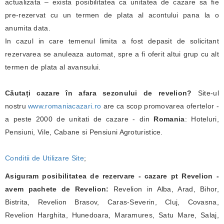
actualizata – exista posibilitatea ca unitatea de cazare sa fie
pre-rezervat cu un termen de plata al acontului pana la o
anumita data.
In cazul in care temenul limita a fost depasit de solicitant
rezervarea se anuleaza automat, spre a fi oferit altui grup cu alt
termen de plata al avansului.
Căutați cazare în afara sezonului de revelion?
Site-ul
nostru
www.romaniacazari.ro
are ca scop promovarea ofertelor -
a peste 2000 de unitati de cazare - din
Romania
: Hoteluri,
Pensiuni, Vile, Cabane si Pensiuni Agroturistice.
Conditii de Utilizare Site
;
Asiguram posibilitatea de rezervare - cazare pt Revelion -
avem pachete de Revelion:
Revelion in Alba, Arad, Bihor,
Bistrita, Revelion Brasov, Caras-Severin, Cluj, Covasna,
Revelion Harghita, Hunedoara, Maramures, Satu Mare, Salaj,