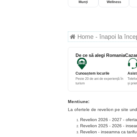
Munți
Wellness
Home - înapoi la începu
De ce să alegi RomaniaCazar
Cunoaștem locurile
Asist
Peste 20 de ani de experiență în
Telefo
turism
și pri
Mentiune:
La ofertele de revelion pe site und
Revelion 2026 - 2027 - oferta
Revelion 2025 - 2026 - inseamn
Revelion - inseamna ca tariful