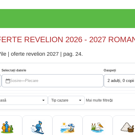
ERTE REVELION 2026 - 2027 ROMA
le | oferte revelion 2027 | pag. 24.
Selectați datele
Oaspeți
Sosire
—
Plecare
2 adulți, 0 copii
masă
Tip cazare
Mai multe filtre