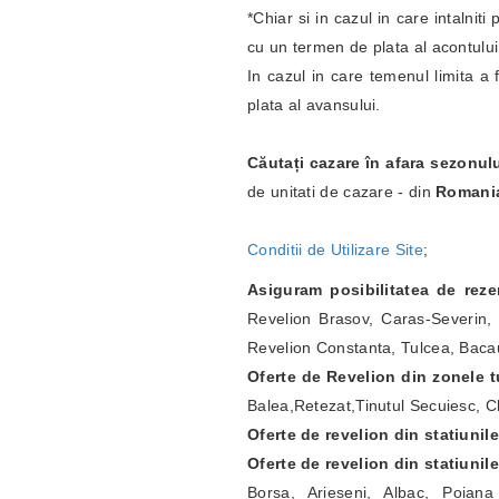
*Chiar si in cazul in care intalnit
cu un termen de plata al acontulu
In cazul in care temenul limita a 
plata al avansului.
Căutați cazare în afara sezonul
de unitati de cazare - din
Romani
Conditii de Utilizare Site
;
Asiguram posibilitatea de rez
Revelion Brasov, Caras-Severin, 
Revelion Constanta, Tulcea, Bacau
Oferte de Revelion din zonele tu
Balea,Retezat,Tinutul Secuiesc, Ch
Oferte de revelion din statiunil
Oferte de revelion din statiunil
Borsa, Arieseni, Albac, Poian