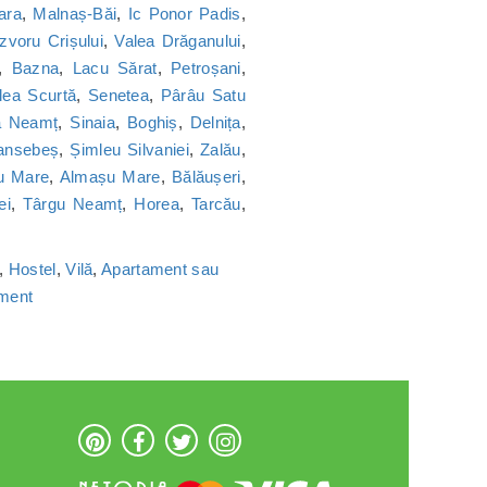
ara
,
Malnaș-Băi
,
Ic Ponor Padis
,
Izvoru Crișului
,
Valea Drăganului
,
,
Bazna
,
Lacu Sărat
,
Petroșani
,
lea Scurtă
,
Senetea
,
Pârâu Satu
a Neamț
,
Sinaia
,
Boghiș
,
Delnița
,
ansebeș
,
Șimleu Silvaniei
,
Zalău
,
u Mare
,
Almașu Mare
,
Bălăușeri
,
ei
,
Târgu Neamț
,
Horea
,
Tarcău
,
,
Hostel
,
Vilă
,
Apartament sau
ament