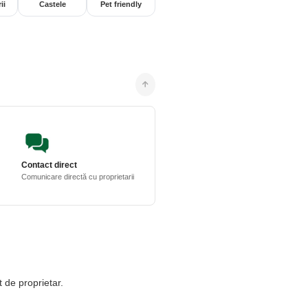
ii
Castele
Pet friendly
Contact direct
Comunicare directă cu proprietarii
t de proprietar.