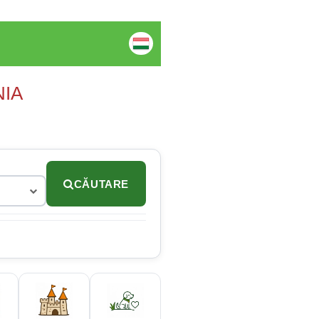
NIA
CĂUTARE