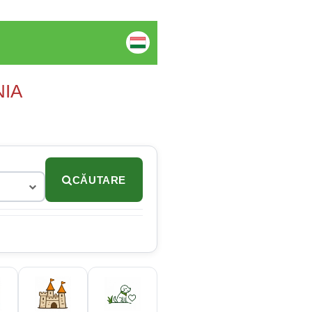
NIA
CĂUTARE