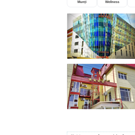
Munți
Wellness