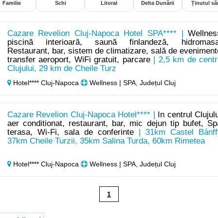
Familie
Schi
Litoral
Delta Dunării
Ținutul săr
Cazare Revelion Cluj-Napoca Hotel SPA**** |
Wellnes
piscină interioară, saună finlandeză, hidromasa
Restaurant, bar, sistem de climatizare, sală de eveniment
transfer aeroport, WiFi gratuit, parcare
| 2,5 km de centr
Clujului, 29 km de Cheile Turz
Hotel**** Cluj-Napoca
Wellness | SPA, Județul Cluj
Cazare Revelion Cluj-Napoca Hotel**** |
In centrul Clujulu
aer conditionat, restaurant, bar, mic dejun tip bufet, Sp
terasa, Wi-Fi, sala de conferinte
| 31km Castel Bánff
37km Cheile Turzii, 35km Salina Turda, 60km Rimetea
Hotel**** Cluj-Napoca
Wellness | SPA, Județul Cluj
1