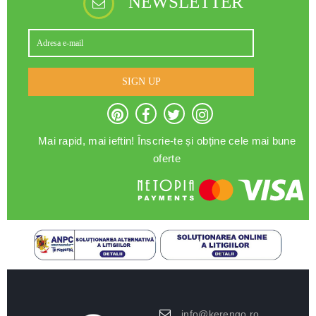
NEWSLETTER
SIGN UP
Mai rapid, mai ieftin! Înscrie-te și obține cele mai bune
oferte
info@kerengo.ro