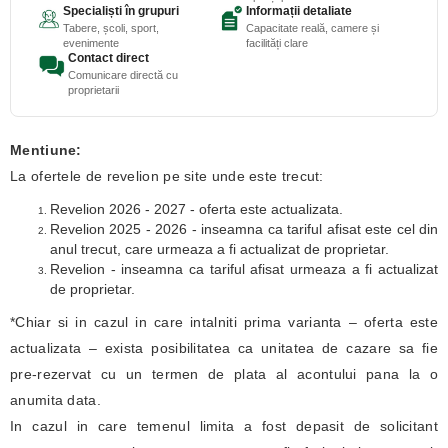
Specialiști în grupuri
Informații detaliate
Tabere, școli, sport,
Capacitate reală, camere și
evenimente
facilități clare
Contact direct
Comunicare directă cu
proprietarii
Mentiune:
La ofertele de revelion pe site unde este trecut:
Revelion 2026 - 2027 - oferta este actualizata.
Revelion 2025 - 2026 - inseamna ca tariful afisat este cel din
anul trecut, care urmeaza a fi actualizat de proprietar.
Revelion - inseamna ca tariful afisat urmeaza a fi actualizat
de proprietar.
*Chiar si in cazul in care intalniti prima varianta – oferta este
actualizata – exista posibilitatea ca unitatea de cazare sa fie
pre-rezervat cu un termen de plata al acontului pana la o
anumita data.
In cazul in care temenul limita a fost depasit de solicitant