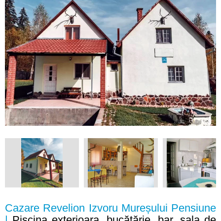
Cazare Revelion Izvoru Mureșului Pensiune
|
Piscina exterioara, bucătărie, bar, sala de