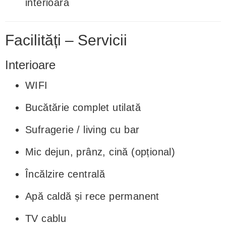
interioară
Facilități – Servicii
Interioare
WIFI
Bucătărie complet utilată
Sufragerie / living cu bar
Mic dejun, prânz, cină (opțional)
Încălzire centrală
Apă caldă și rece permanent
TV cablu