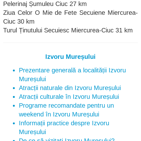
Pelerinaj Șumuleu Ciuc 27 km
Ziua Celor O Mie de Fete Secuiene Miercurea-
Ciuc 30 km
Turul Ținutului Secuiesc Miercurea-Ciuc 31 km
Izvoru Mureșului
Prezentare generală a localității Izvoru
Mureșului
Atracții naturale din Izvoru Mureșului
Atracții culturale în Izvoru Mureșului
Programe recomandate pentru un
weekend în Izvoru Mureșului
Informații practice despre Izvoru
Mureșului
De ce să vizitați Izvoru Mureșului?