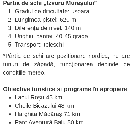
Pârtia de schi „Izvoru Mureșului”
Gradul de dificultate: ușoara
Lungimea pistei: 620 m
Diferență de nivel: 140 m
Unghiul pantei: 40-45 grade
Transport: teleschi
*Pârtia de schi are poziționare nordica, nu are
tunuri de zăpadă, funcționarea depinde de
condițiile meteo.
Obiective turistice si programe în apropiere
Lacul Roșu 45 km
Cheile Bicazului 48 km
Harghita Mădăraș 71 km
Parc Aventură Balu 50 km