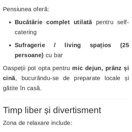
Pensiunea oferă:
Bucătărie complet utilată
pentru self-
catering
Sufragerie / living spațios (25
persoane)
cu bar
Oaspeții pot opta pentru
mic dejun, prânz și
cină
, bucurându-se de preparate locale și
gătite în casă.
Timp liber și divertisment
Zona de relaxare include: