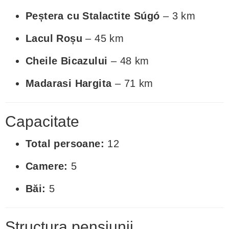
Peștera cu Stalactite Súgó
– 3 km
Lacul Roșu
– 45 km
Cheile Bicazului
– 48 km
Madarasi Hargita
– 71 km
Capacitate
Total persoane:
12
Camere:
5
Băi:
5
Structura pensiunii