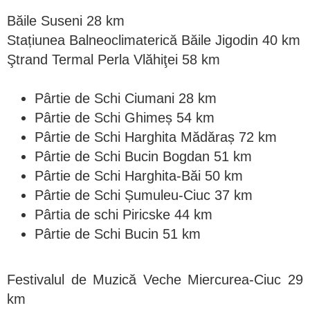
Băile Suseni 28 km
Stațiunea Balneoclimaterică Băile Jigodin 40 km
Ştrand Termal Perla Vlăhiţei 58 km
Pârtie de Schi Ciumani 28 km
Pârtie de Schi Ghimeș 54 km
Pârtie de Schi Harghita Mădăraș 72 km
Pârtie de Schi Bucin Bogdan 51 km
Pârtie de Schi Harghita-Băi 50 km
Pârtie de Schi Șumuleu-Ciuc 37 km
Pârtia de schi Piricske 44 km
Pârtie de Schi Bucin 51 km
Festivalul de Muzică Veche Miercurea-Ciuc 29
km