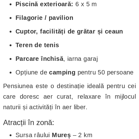
Piscină exterioară:
6 x 5 m
Filagorie / pavilion
Cuptor, facilități de grătar și ceaun
Teren de tenis
Parcare închisă
, iarna garaj
Opțiune de
camping
pentru 50 persoane
Pensiunea este o destinație ideală pentru cei
care doresc aer curat, relaxare în mijlocul
naturii și activități în aer liber.
Atracții în zonă:
Sursa râului
Mureș
– 2 km