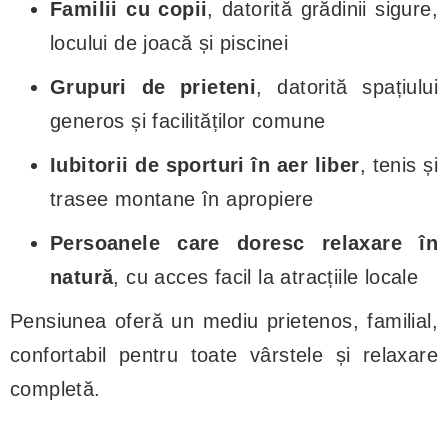
Familii cu copii
, datorită grădinii sigure,
locului de joacă și piscinei
Grupuri de prieteni
, datorită spațiului
generos și facilităților comune
Iubitorii de sporturi în aer liber
, tenis și
trasee montane în apropiere
Persoanele care doresc relaxare în
natură
, cu acces facil la atracțiile locale
Pensiunea oferă un mediu prietenos, familial,
confortabil pentru toate vârstele și relaxare
completă.