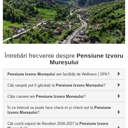
Întrebări frecvente despre
Pensiune Izvoru
Mureșului
Pensiune Izvoru Mureșului
are facilități de Wellness | SPA?
Câți oaspeți pot fi găzduiți la
Pensiune Izvoru Mureșului
?
Câțe camere are
Pensiune Izvoru Mureșului
?
În ce interval se poate face check-in și check-out la
Pensiune
Izvoru Mureșului
?
Cât costă sejurul de Revelion 2026-2027 la
Pensiune Izvoru