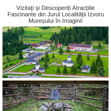
Vizitați și Descoperiți Atracțiile
Fascinante din Jurul Localității Izvoru
Mureșului în Imagini!