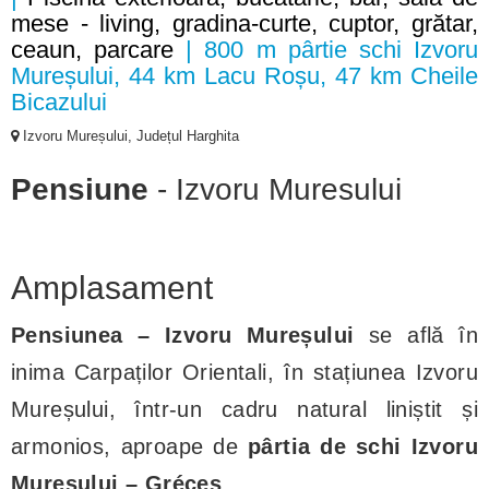
mese - living, gradina-curte, cuptor, grătar,
ceaun, parcare
| 800 m pârtie schi Izvoru
Mureșului, 44 km Lacu Roșu, 47 km Cheile
Bicazului
Izvoru Mureșului, Județul Harghita
Pensiune
- Izvoru Muresului
Amplasament
Pensiunea – Izvoru Mureșului
se află în
inima Carpaților Orientali, în stațiunea Izvoru
Mureșului, într-un cadru natural liniștit și
armonios, aproape de
pârtia de schi Izvoru
Mureșului – Gréces
.