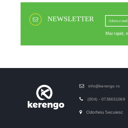
NEWSLETTER
Mai rapid, m
info@kerengo.ro
(004) - 0736651069
Odorheiu Secuiesc