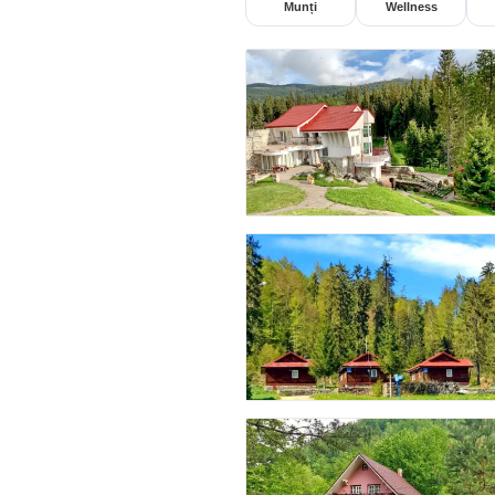
Munți
Wellness