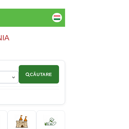
NIA
CĂUTARE