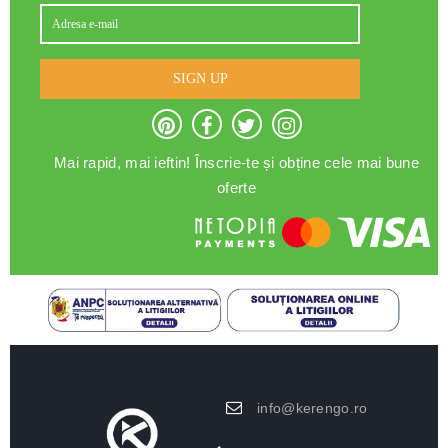
SIGN UP
Mai rapid, mai ieftin! Înscrie-te și obține cele mai bune
oferte
info@kerengo.ro