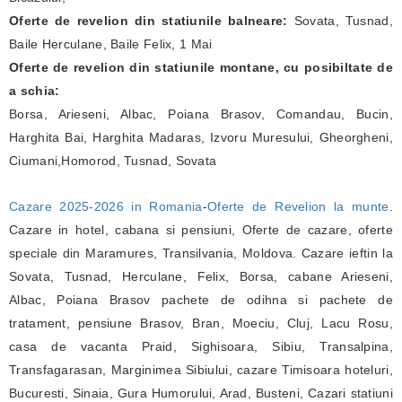
Oferte de revelion din statiunile balneare:
Sovata, Tusnad,
Baile Herculane, Baile Felix, 1 Mai
Oferte de revelion din statiunile montane, cu posibiltate de
a schia:
Borsa, Arieseni, Albac, Poiana Brasov, Comandau, Bucin,
Harghita Bai, Harghita Madaras, Izvoru Muresului, Gheorgheni,
Ciumani,Homorod, Tusnad, Sovata
Cazare 2025-2026 in Romania
-
Oferte de Revelion la munte
.
Cazare in hotel, cabana si pensiuni, Oferte de cazare, oferte
speciale din Maramures, Transilvania, Moldova. Cazare ieftin la
Sovata, Tusnad, Herculane, Felix, Borsa, cabane Arieseni,
Albac, Poiana Brasov pachete de odihna si pachete de
tratament, pensiune Brasov, Bran, Moeciu, Cluj, Lacu Rosu,
casa de vacanta Praid, Sighisoara, Sibiu, Transalpina,
Transfagarasan, Marginimea Sibiului, cazare Timisoara hoteluri,
Bucuresti, Sinaia, Gura Humorului, Arad, Busteni, Cazari statiuni