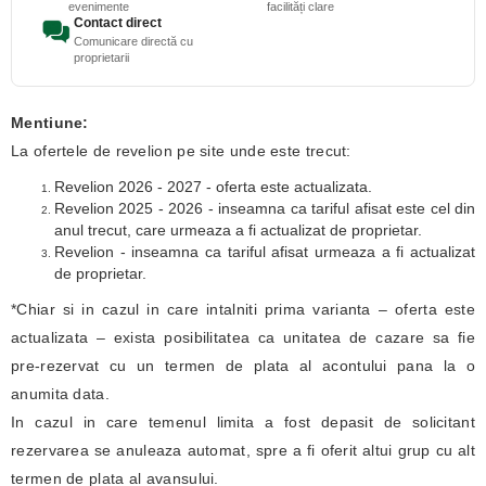
evenimente
facilități clare
Contact direct
Comunicare directă cu
proprietarii
Mentiune:
La ofertele de revelion pe site unde este trecut:
Revelion 2026 - 2027 - oferta este actualizata.
Revelion 2025 - 2026 - inseamna ca tariful afisat este cel din
anul trecut, care urmeaza a fi actualizat de proprietar.
Revelion - inseamna ca tariful afisat urmeaza a fi actualizat
de proprietar.
*Chiar si in cazul in care intalniti prima varianta – oferta este
actualizata – exista posibilitatea ca unitatea de cazare sa fie
pre-rezervat cu un termen de plata al acontului pana la o
anumita data.
In cazul in care temenul limita a fost depasit de solicitant
rezervarea se anuleaza automat, spre a fi oferit altui grup cu alt
termen de plata al avansului.