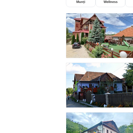
Munți
Wellness