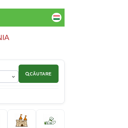
NIA
CĂUTARE