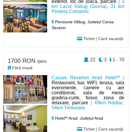
exterior, loc de joaca, parcare
| 3
km Lacul Valiug (Gozna), 31 km
Pestera Comarnic
Pensiune Văliug,
Județul Caraș-
Severin
Tichet | Card vacanță
22
3
1 - 70
1700 RON
/pers
Fără masă
Cazare Revelion Arad Hotel** |
Restaurant, bar, WIFI, terasa, sala
evenimente, camere cu aer
condiționat, sala de mese,
gradina-curte, foisor, zona de
relaxare, parcare
| 49km Nădlac,
54km Timisoara
Hotel** Arad,
Județul Arad
Tichet | Card vacanță