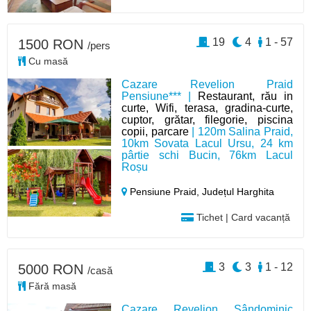
19
4
1 - 57
1500 RON
/pers
Cu masă
Cazare Revelion Praid
Pensiune*** |
Restaurant, rău in
curte, Wifi, terasa, gradina-curte,
cuptor, grătar, filegorie, piscina
copii, parcare
| 120m Salina Praid,
10km Sovata Lacul Ursu, 24 km
pârtie schi Bucin, 76km Lacul
Roșu
Pensiune Praid,
Județul Harghita
Tichet | Card vacanță
3
3
1 - 12
5000 RON
/casă
Fără masă
Cazare Revelion Sândominic