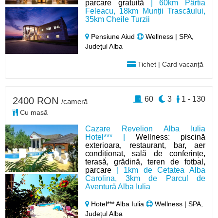
parcare gratuită
| 60km Pârtia
Feleacu, 18km Munții Trascăului,
35km Cheile Turzii
Pensiune Aiud
Wellness | SPA,
Județul Alba
Tichet | Card vacanță
60
3
1 - 130
2400 RON
/cameră
Cu masă
Cazare Revelion Alba Iulia
Hotel*** |
Wellness: piscină
exterioara, restaurant, bar, aer
condiționat, sală de conferințe,
terasă, grădină, teren de fotbal,
parcare
| 1km de Cetatea Alba
Carolina, 3km de Parcul de
Aventură Alba Iulia
Hotel*** Alba Iulia
Wellness | SPA,
Județul Alba