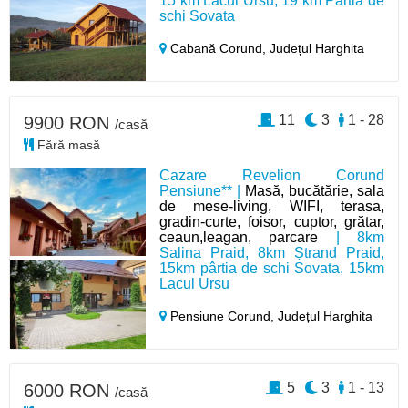
15 km Lacul Ursu, 19 km Pârtia de
schi Sovata
Cabană Corund,
Județul Harghita
11
3
1 - 28
9900 RON
/casă
Fără masă
Cazare Revelion Corund
Pensiune** |
Masă, bucătărie, sala
de mese-living, WIFI, terasa,
gradin-curte, foisor, cuptor, grătar,
ceaun,leagan, parcare
| 8km
Salina Praid, 8km Ștrand Praid,
15km pârtia de schi Sovata, 15km
Lacul Ursu
Pensiune Corund,
Județul Harghita
5
3
1 - 13
6000 RON
/casă