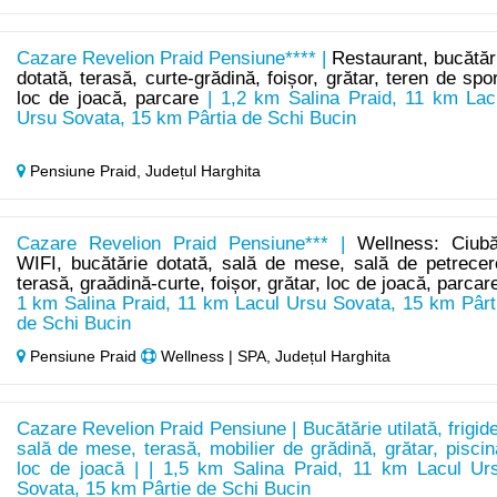
Cazare Revelion Praid Pensiune**** |
Restaurant, bucătăr
dotată, terasă, curte-grădină, foișor, grătar, teren de spor
loc de joacă, parcare
| 1,2 km Salina Praid, 11 km Lac
Ursu Sovata, 15 km Pârtia de Schi Bucin
Pensiune Praid,
Județul Harghita
Cazare Revelion Praid Pensiune*** |
Wellness: Ciubă
WIFI, bucătărie dotată, sală de mese, sală de petrecer
terasă, graădină-curte, foișor, grătar, loc de joacă, parcar
1 km Salina Praid, 11 km Lacul Ursu Sovata, 15 km Pârt
de Schi Bucin
Pensiune Praid
Wellness | SPA, Județul Harghita
Cazare Revelion Praid Pensiune | Bucătărie utilată, frigide
sală de mese, terasă, mobilier de grădină, grătar, piscin
loc de joacă | | 1,5 km Salina Praid, 11 km Lacul Ur
Sovata, 15 km Pârtie de Schi Bucin