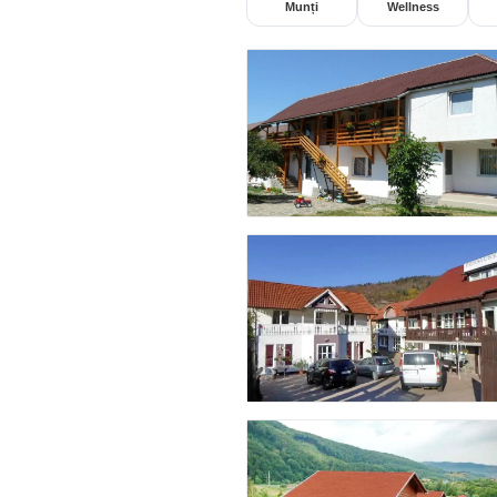
Munți
Wellness