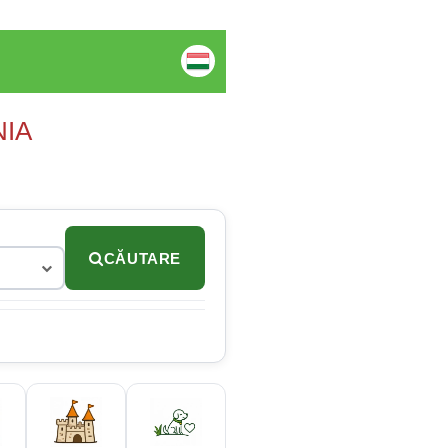
NIA
CĂUTARE