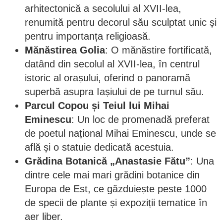
arhitectonică a secolului al XVII-lea,
renumită pentru decorul său sculptat unic și
pentru importanța religioasă.
Mănăstirea Golia
: O mănăstire fortificată,
datând din secolul al XVII-lea, în centrul
istoric al orașului, oferind o panoramă
superbă asupra Iașiului de pe turnul său.
Parcul Copou și Teiul lui Mihai
Eminescu
: Un loc de promenadă preferat
de poetul național Mihai Eminescu, unde se
află și o statuie dedicată acestuia.
Grădina Botanică „Anastasie Fătu”
: Una
dintre cele mai mari grădini botanice din
Europa de Est, ce găzduiește peste 1000
de specii de plante și expoziții tematice în
aer liber.