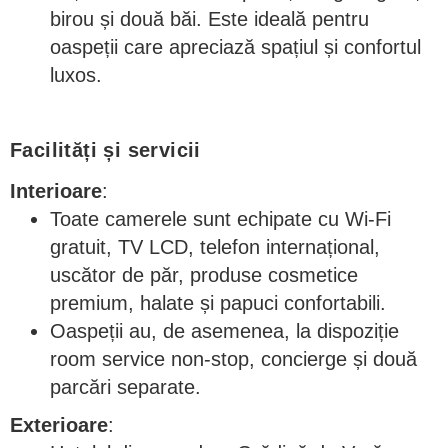
birou și două băi. Este ideală pentru
oaspeții care apreciază spațiul și confortul
luxos.
Facilități și servicii
Interioare
:
Toate camerele sunt echipate cu Wi-Fi
gratuit, TV LCD, telefon internațional,
uscător de păr, produse cosmetice
premium, halate și papuci confortabili.
Oaspeții au, de asemenea, la dispoziție
room service non-stop, concierge și două
parcări separate.
Exterioare
: