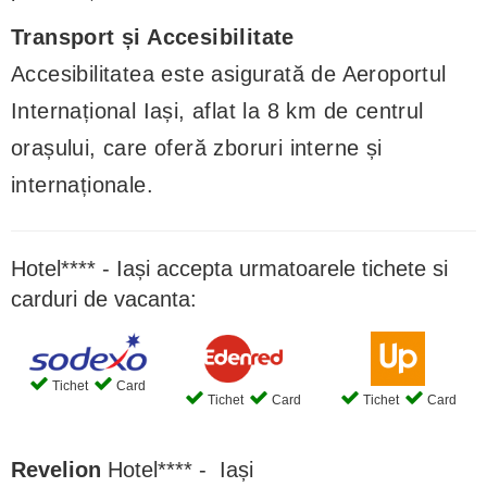
Transport și Accesibilitate
Accesibilitatea este asigurată de Aeroportul
Internațional Iași, aflat la 8 km de centrul
orașului, care oferă zboruri interne și
internaționale.
Hotel**** - Iași accepta urmatoarele tichete si
carduri de vacanta:
Tichet
Card
Tichet
Card
Tichet
Card
Revelion
Hotel**** - Iași