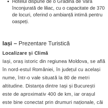
Hotelul dispune de o Grădină de Vară
înconjurată de liliac, cu o capacitate de 370
de locuri, oferind o ambianță intimă pentru
oaspeți.
Iași –
Prezentare Turistică
Localizare și Climă
Iași, oraș istoric din regiunea Moldova, se află
în nord-estul României, în județul cu același
nume, într-o vale situată la 80 de metri
altitudine. Distanța dintre Iași și București
este de aproximativ 400 de km, iar orașul
este bine conectat prin drumuri naționale, căi