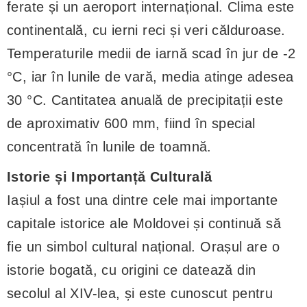
ferate și un aeroport internațional. Clima este
continentală, cu ierni reci și veri călduroase.
Temperaturile medii de iarnă scad în jur de -2
°C, iar în lunile de vară, media atinge adesea
30 °C. Cantitatea anuală de precipitații este
de aproximativ 600 mm, fiind în special
concentrată în lunile de toamnă.
Istorie și Importanță Culturală
Iașiul a fost una dintre cele mai importante
capitale istorice ale Moldovei și continuă să
fie un simbol cultural național. Orașul are o
istorie bogată, cu origini ce datează din
secolul al XIV-lea, și este cunoscut pentru