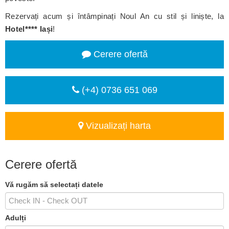
Rezervați acum și întâmpinați Noul An cu stil și liniște, la
Hotel**** Iași
!
Cerere ofertă
(+4) 0736 651 069
Vizualizați harta
Cerere ofertă
Vă rugăm să selectați datele
Adulți