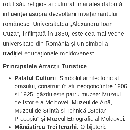
rolul său religios și cultural, mai ales datorită
influenței asupra dezvoltării învățământului
românesc. Universitatea „Alexandru Ioan
Cuza”, înființată în 1860, este cea mai veche
universitate din România și un simbol al
tradiției educaționale moldovenești.
Principalele Atracții Turistice
Palatul Culturii
: Simbolul arhitectonic al
orașului, construit în stil neogotic între 1906
și 1925, găzduiește patru muzee: Muzeul
de Istorie a Moldovei, Muzeul de Artă,
Muzeul de Știință și Tehnică „Ștefan
Procopiu” și Muzeul Etnografic al Moldovei.
Mănăstirea Trei Ierarhi
: O bijuterie