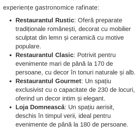
experiențe gastronomice rafinate:
Restaurantul Rustic
: Oferă preparate
tradiționale românești, decorat cu mobilier
sculptat din lemn și ceramică cu motive
populare.
Restaurantul Clasic
: Potrivit pentru
evenimente mari de până la 170 de
persoane, cu decor în tonuri naturale și alb.
Restaurantul Gourmet
: Un spațiu
exclusivist cu o capacitate de 230 de locuri,
oferind un decor intim și elegant.
Loja Domnească
: Un spațiu aerisit,
deschis în timpul verii, ideal pentru
evenimente de până la 180 de persoane.