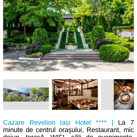
Cazare Revelion Iași Hotel **** |
La 7
minute de centrul orașului, Restaurant, mic