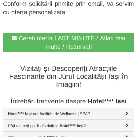
Conform solicitării primite prin email, va servim
cu oferta personalizata.
Cereti oferta LAST MINUTE / Aflati mai
multe / Rezervati
Vizitați și Descoperiți Atracțiile
Fascinante din Jurul Localității Iași în
Imagini!
Întrebări frecvente despre
Hotel**** Iași
Hotel**** Iași
are facilități de Wellness | SPA?
Câți oaspeți pot fi găzduiți la
Hotel**** Iași
?