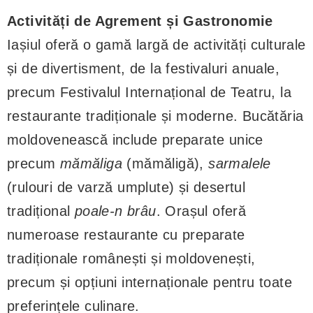
Activități de Agrement și Gastronomie
Iașiul oferă o gamă largă de activități culturale
și de divertisment, de la festivaluri anuale,
precum Festivalul Internațional de Teatru, la
restaurante tradiționale și moderne. Bucătăria
moldovenească include preparate unice
precum
mămăliga
(mămăligă),
sarmalele
(rulouri de varză umplute) și desertul
tradițional
poale-n brâu
. Orașul oferă
numeroase restaurante cu preparate
tradiționale românești și moldovenești,
precum și opțiuni internaționale pentru toate
preferințele culinare.