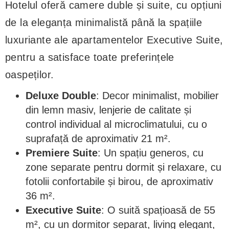
Hotelul oferă camere duble și suite, cu opțiuni
de la eleganța minimalistă până la spațiile
luxuriante ale apartamentelor Executive Suite,
pentru a satisface toate preferințele
oaspeților.
Deluxe Double
: Decor minimalist, mobilier
din lemn masiv, lenjerie de calitate și
control individual al microclimatului, cu o
suprafață de aproximativ 21 m².
Premiere Suite
: Un spațiu generos, cu
zone separate pentru dormit și relaxare, cu
fotolii confortabile și birou, de aproximativ
36 m².
Executive Suite
: O suită spațioasă de 55
m², cu un dormitor separat, living elegant,