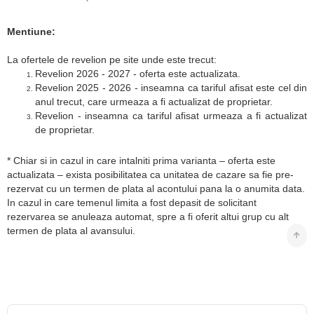
Mentiune:
La ofertele de revelion pe site unde este trecut:
Revelion 2026 - 2027 - oferta este actualizata.
Revelion 2025 - 2026 - inseamna ca tariful afisat este cel din
anul trecut, care urmeaza a fi actualizat de proprietar.
Revelion - inseamna ca tariful afisat urmeaza a fi actualizat
de proprietar.
* Chiar si in cazul in care intalniti prima varianta – oferta este
actualizata – exista posibilitatea ca unitatea de cazare sa fie pre-
rezervat cu un termen de plata al acontului pana la o anumita data.
In cazul in care temenul limita a fost depasit de solicitant
rezervarea se anuleaza automat, spre a fi oferit altui grup cu alt
termen de plata al avansului.