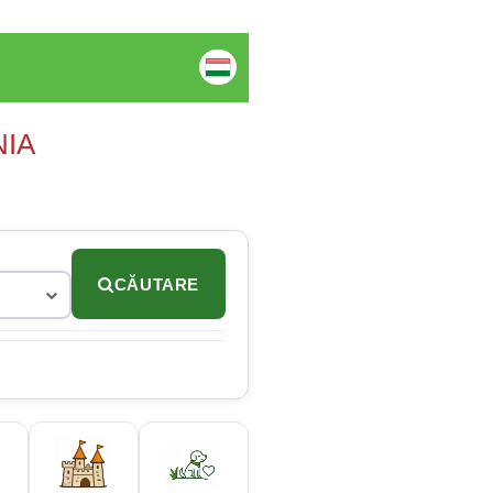
NIA
CĂUTARE