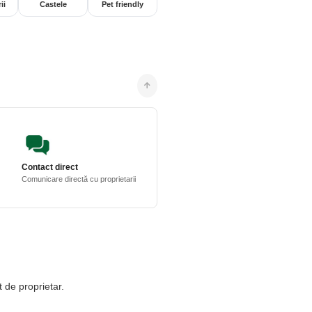
ii
Castele
Pet friendly
Contact direct
Comunicare directă cu proprietarii
t de proprietar.