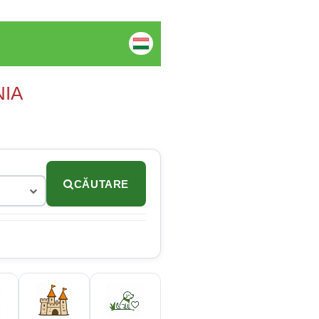
NIA
CĂUTARE