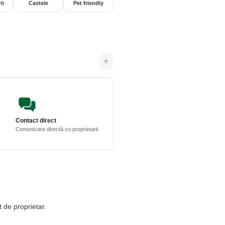
ii
Castele
Pet friendly
Contact direct
Comunicare directă cu proprietarii
t de proprietar.