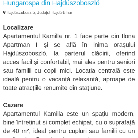
Hungarospa din Hajdúszoboszló
Hajdúszoboszló, Județul Hajdú-Bihar
Localizare
Apartamentul Kamilla nr. 1 face parte din Ilona
Apartman I și se află în inima orașului
Hajdúszoboszló, la parterul clădirii, oferind
acces facil și confortabil, mai ales pentru seniori
sau familii cu copii mici. Locația centrală este
ideală pentru o vacanță relaxantă, aproape de
toate atracțiile renumite din stațiune.
Cazare
Apartamentul Kamilla este un spațiu modern,
bine întreținut și complet echipat, cu o suprafață
de 40 m², ideal pentru cupluri sau familii cu un