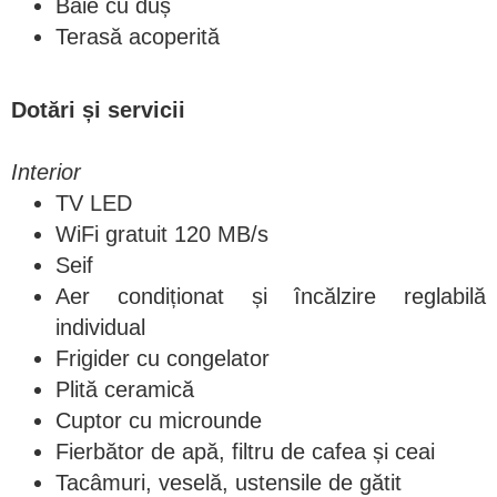
Baie cu duș
Terasă acoperită
Dotări și servicii
Interior
TV LED
WiFi gratuit 120 MB/s
Seif
Aer condiționat și încălzire reglabilă
individual
Frigider cu congelator
Plită ceramică
Cuptor cu microunde
Fierbător de apă, filtru de cafea și ceai
Tacâmuri, veselă, ustensile de gătit