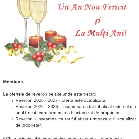
Mentiune:
La ofertele de revelion pe site unde este trecut:
Revelion 2026 - 2027 - oferta este actualizata.
Revelion 2025 - 2026 - inseamna ca tariful afisat este cel din
anul trecut, care urmeaza a fi actualizat de proprietar.
Revelion - inseamna ca tariful afisat urmeaza a fi actualizat
de proprietar.
* Chiar si in cazul in care intalniti prima varianta – oferta este