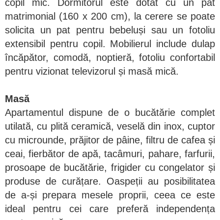
copil mic. Dormitorul este dotat cu un pat
matrimonial (160 x 200 cm), la cerere se poate
solicita un pat pentru bebeluși sau un fotoliu
extensibil pentru copil. Mobilierul include dulap
încăpător, comodă, noptieră, fotoliu confortabil
pentru vizionat televizorul și masă mică.
Masă
Apartamentul dispune de o bucătărie complet
utilată, cu plită ceramică, veselă din inox, cuptor
cu microunde, prăjitor de pâine, filtru de cafea și
ceai, fierbător de apă, tacâmuri, pahare, farfurii,
prosoape de bucătărie, frigider cu congelator și
produse de curățare. Oaspeții au posibilitatea
de a-și prepara mesele proprii, ceea ce este
ideal pentru cei care preferă independența