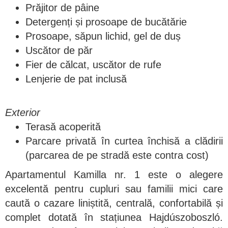
Prăjitor de pâine
Detergenți și prosoape de bucătărie
Prosoape, săpun lichid, gel de duș
Uscător de păr
Fier de călcat, uscător de rufe
Lenjerie de pat inclusă
Exterior
Terasă acoperită
Parcare privată în curtea închisă a clădirii
(parcarea de pe stradă este contra cost)
Apa
rtamentul Kamilla nr. 1 este o alegere
excelentă pentru cupluri sau familii mici care
caută o cazare liniștită, centrală, confortabilă și
complet dotată în stațiunea Hajdúszoboszló.