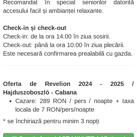
Recomandat în special seniorilor datorită
accesului facil și ambianței relaxante.
Check-in și check-out
Check-in: de la ora 14:00 în ziua sosirii.
Check-out: până la ora 10:00 în ziua plecării.
Este necesară confirmarea prealabilă cu gazda.
Oferta de Revelion 2024 - 2025 /
Hajduszoboszló - Cabana
Cazare: 289 RON / pers / noapte + taxa
locala de 7 RON/pers/noapte
* se închiriază pentru minim 3 nopți