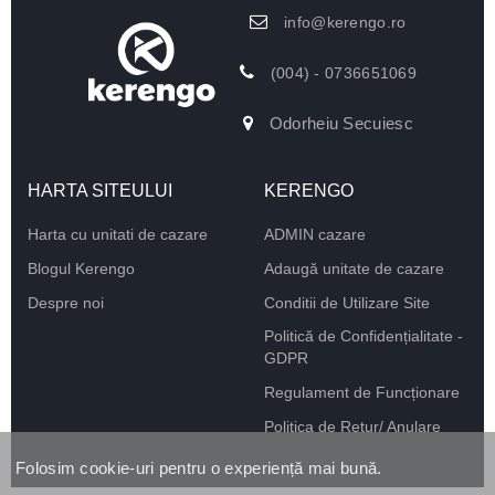
info@kerengo.ro
(004) - 0736651069
Odorheiu Secuiesc
HARTA SITEULUI
KERENGO
Harta cu unitati de cazare
ADMIN cazare
Blogul Kerengo
Adaugă unitate de cazare
Despre noi
Conditii de Utilizare Site
Politică de Confidențialitate -
GDPR
Regulament de Funcționare
Politica de Retur/ Anulare
Folosim cookie-uri pentru o experiență mai bună.