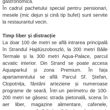
gastronomică.
În cadrul pachetului special pentru pensionari,
mesele (mic dejun și cină tip bufet) sunt servite
la restaurantul vecin.
Timp liber și distracție
La doar 100 de metri se află intrarea principală
în Strandul Hajdúszoboszló, la 200 metri Băile
Termale și la 300 metri Aqua-Palace, parcul
acvatic interior. Din Strand se poate accesa
Aquaparkul și zona Premium. În fața
apartamentului se află Parcul Sf. Ștefan,
Clopotnița, fântâni arteziene și numeroase
programe de seară. Într-un perimetru de 100-
200 metri se găsesc strada pietonală, scena în
aer liber, magazine alimentare, cafenele,