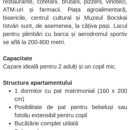
restaurante, cofetării, brutării, pizzerii, vinoteci,
ATM-uri și farmacii. Piața agroalimentară,
bisericile, centrul cultural și Muzeul Bocskai
István sunt, de asemenea, la câțiva pași. Lacul
pentru plimbări cu barca și aerodromul sportiv
se află la 200-800 metri.
Capacitate
Cazare ideală pentru 2 adulți și un copil mic.
Structura apartamentului
1 dormitor cu pat matrimonial (160 x 200
cm)
Posibilitate de pat pentru bebeluși sau
fotoliu extensibil pentru copil
Bucătărie complet utilată