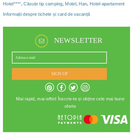
Hotel****
,
Căsuțe tip camping
,
Motel
,
Han
,
Hotel-apartament
Informații despre tichete și card de vacanță
NEWSLETTER
SIGN UP
Mai rapid, mai ieftin! Înscrie-te și obține cele mai bune
oferte