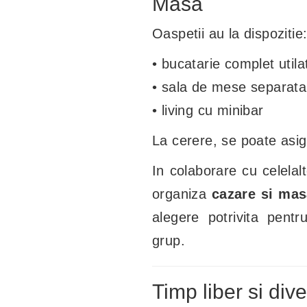
Masa
Oaspetii au la dispozitie
• bucatarie complet utila
• sala de mese separata
• living cu minibar
La cerere, se poate asi
In colaborare cu celelalt
organiza
cazare si mas
alegere potrivita pent
grup.
Timp liber si div