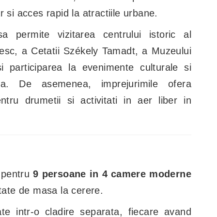
 si acces rapid la atractiile urbane.
sa permite vizitarea centrului istoric al
esc, a Cetatii Székely Tamadt, a Muzeului
participarea la evenimente culturale si
a. De asemenea, imprejurimile ofera
entru drumetii si activitati in aer liber in
 pentru
9 persoane in 4 camere moderne
litate de masa la cerere.
e intr-o cladire separata, fiecare avand