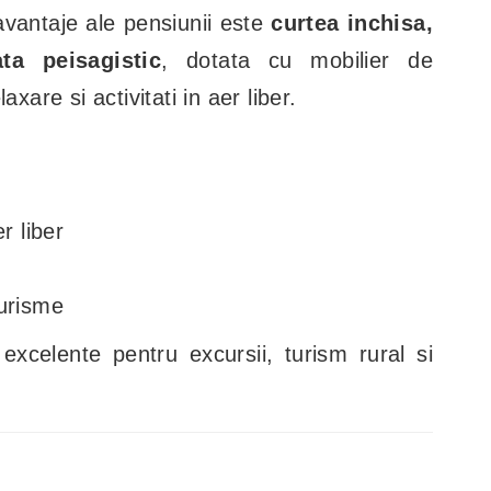
 avantaje ale pensiunii este
curtea inchisa,
ta peisagistic
, dotata cu mobilier de
axare si activitati in aer liber.
r liber
turisme
excelente pentru excursii, turism rural si