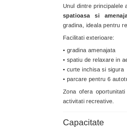
Unul dintre principalele
spatioasa si amenaja
gradina, ideala pentru rel
Facilitati exterioare:
• gradina amenajata
• spatiu de relaxare in ae
• curte inchisa si sigura
• parcare pentru 6 auto
Zona ofera oportunitati 
activitati recreative.
Capacitate