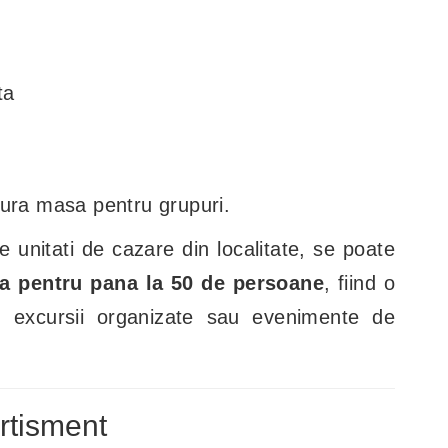
:
ta
gura masa pentru grupuri.
e unitati de cazare din localitate, se poate
a pentru pana la 50 de persoane
, fiind o
ru excursii organizate sau evenimente de
ertisment