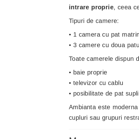
intrare proprie
, ceea ce
Tipuri de camere:
• 1 camera cu pat matri
• 3 camere cu doua patu
Toate camerele dispun d
• baie proprie
• televizor cu cablu
• posibilitate de pat sup
Ambianta este moderna si
cupluri sau grupuri rest