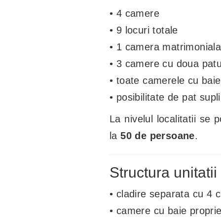
• 4 camere
• 9 locuri totale
• 1 camera matrimonial
• 3 camere cu doua patu
• toate camerele cu baie
• posibilitate de pat sup
La nivelul localitatii s
la
50 de persoane
.
Structura unitatii
• cladire separata cu 4 
• camere cu baie propri