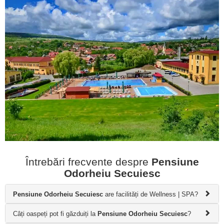
Întrebări frecvente despre
Pensiune
Odorheiu Secuiesc
Pensiune Odorheiu Secuiesc
are facilități de Wellness | SPA?
Câți oaspeți pot fi găzduiți la
Pensiune Odorheiu Secuiesc
?