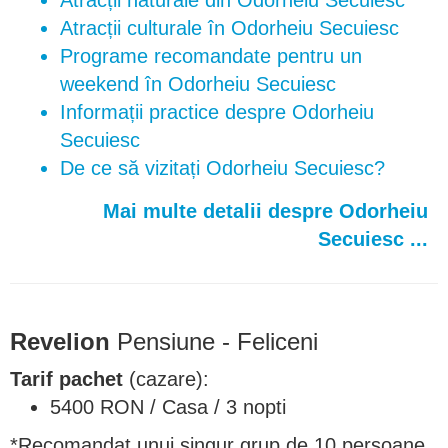
Atracții naturale din Odorheiu Secuiesc
Atracții culturale în Odorheiu Secuiesc
Programe recomandate pentru un
weekend în Odorheiu Secuiesc
Informații practice despre Odorheiu
Secuiesc
De ce să vizitați Odorheiu Secuiesc?
Mai multe detalii despre Odorheiu
Secuiesc ...
Revelion
Pensiune - Feliceni
Tarif pachet
(cazare):
5400 RON / Casa / 3 nopti
*Recomandat unui singur grup de 10 persoane.