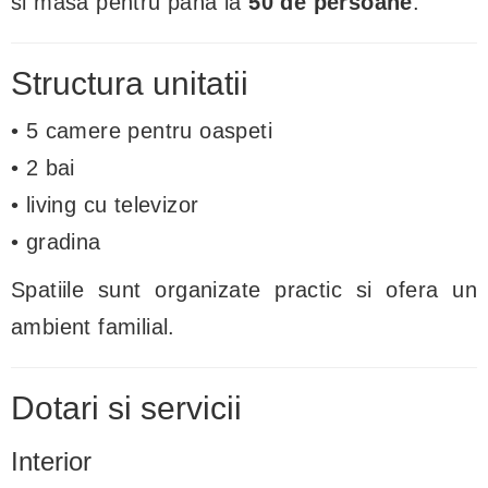
si masa pentru pana la
50 de persoane
.
Structura unitatii
• 5 camere pentru oaspeti
• 2 bai
• living cu televizor
• gradina
Spatiile sunt organizate practic si ofera un
ambient familial.
Dotari si servicii
Interior