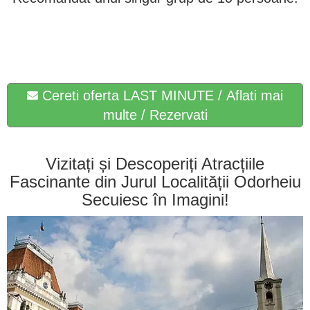
Cereti oferta LAST MINUTE / Aflati mai
multe / Rezervati
Vizitați și Descoperiți Atracțiile
Fascinante din Jurul Localității Odorheiu
Secuiesc în Imagini!