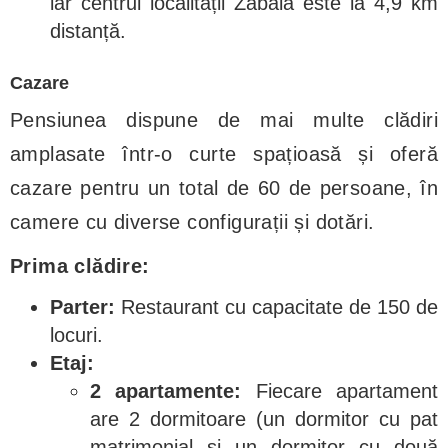
iar centrul localității Zăbala este la 4,9 km
distanță.
Cazare
Pensiunea dispune de mai multe clădiri
amplasate într-o curte spațioasă și oferă
cazare pentru un total de 60 de persoane, în
camere cu diverse configurații și dotări.
Prima clădire:
Parter:
Restaurant cu capacitate de 150 de
locuri.
Etaj:
2 apartamente:
Fiecare apartament
are 2 dormitoare (un dormitor cu pat
matrimonial și un dormitor cu două