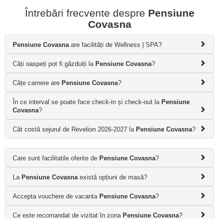
Întrebări frecvente despre
Pensiune
Covasna
Pensiune Covasna
are facilități de Wellness | SPA?
Câți oaspeți pot fi găzduiți la
Pensiune Covasna
?
Câțe camere are
Pensiune Covasna
?
În ce interval se poate face check-in și check-out la
Pensiune
Covasna
?
Cât costă sejurul de Revelion 2026-2027 la
Pensiune Covasna
?
Care sunt facilitatile oferite de
Pensiune Covasna
?
La
Pensiune Covasna
există opțiuni de masă?
Accepta vouchere de vacanta
Pensiune Covasna
?
Ce este recomandat de vizitat în zona
Pensiune Covasna
?