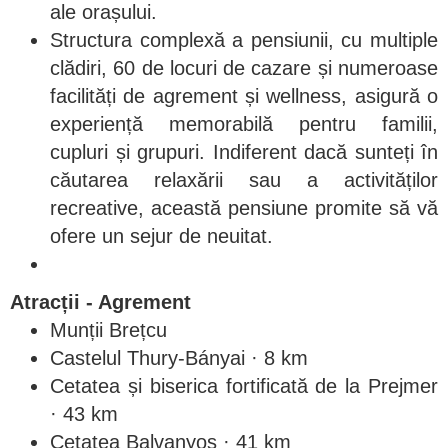
ale orașului.
Structura complexă a pensiunii, cu multiple
clădiri, 60 de locuri de cazare și numeroase
facilități de agrement și wellness, asigură o
experiență memorabilă pentru familii,
cupluri și grupuri. Indiferent dacă sunteți în
căutarea relaxării sau a activităților
recreative, această pensiune promite să vă
ofere un sejur de neuitat.
Atracții - Agrement
Munții Brețcu
Castelul Thury-Bányai · 8 km
Cetatea și biserica fortificată de la Prejmer
· 43 km
Cetatea Balvanyos · 41 km