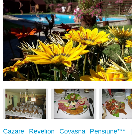
Cazare Revelion Covasna Pensiune*** |