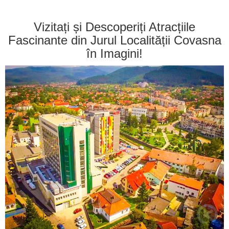
Vizitați și Descoperiți Atracțiile
Fascinante din Jurul Localității Covasna
în Imagini!