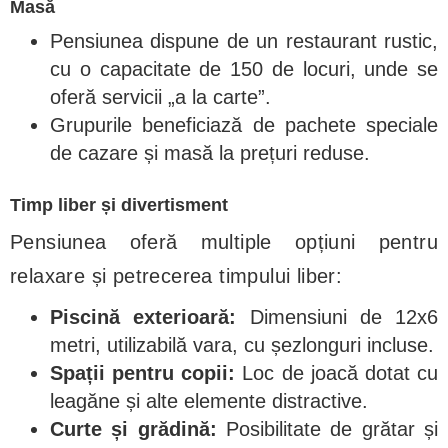
Masă
Pensiunea dispune de un restaurant rustic,
cu o capacitate de 150 de locuri, unde se
oferă servicii „a la carte”.
Grupurile beneficiază de pachete speciale
de cazare și masă la prețuri reduse.
Timp liber și divertisment
Pensiunea oferă multiple opțiuni pentru
relaxare și petrecerea timpului liber:
Piscină exterioară:
Dimensiuni de 12x6
metri, utilizabilă vara, cu șezlonguri incluse.
Spații pentru copii:
Loc de joacă dotat cu
leagăne și alte elemente distractive.
Curte și grădină:
Posibilitate de grătar și