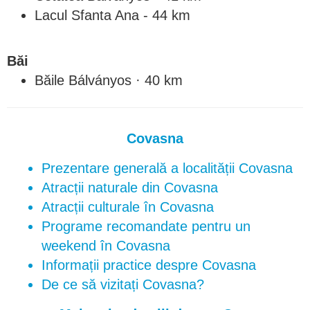
Lacul Sfanta Ana - 44 km
Băi
Băile Bálványos · 40 km
Covasna
Prezentare generală a localității Covasna
Atracții naturale din Covasna
Atracții culturale în Covasna
Programe recomandate pentru un
weekend în Covasna
Informații practice despre Covasna
De ce să vizitați Covasna?