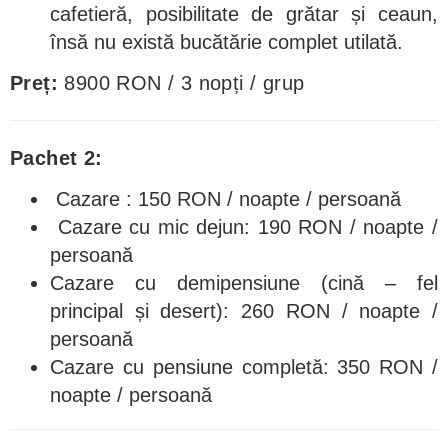
cafetieră, posibilitate de grătar și ceaun,
însă nu există bucătărie complet utilată.
Preț:
8900 RON / 3 nopți / grup
Pachet 2:
Cazare : 150 RON / noapte / persoană
Cazare cu mic dejun: 190 RON / noapte /
persoană
Cazare cu demipensiune (cină – fel
principal și desert): 260 RON / noapte /
persoană
Cazare cu pensiune completă: 350 RON /
noapte / persoană