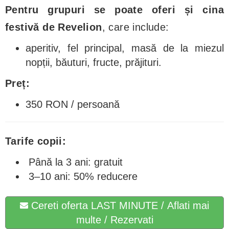
Pentru grupuri se poate oferi și cina
festivă de Revelion
, care include:
aperitiv, fel principal, masă de la miezul
nopții, băuturi, fructe, prăjituri.
Preț:
350 RON / persoană
Tarife copii:
Până la 3 ani: gratuit
3–10 ani: 50% reducere
Cereti oferta LAST MINUTE / Aflati mai
multe / Rezervati