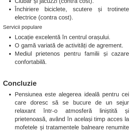
Ciubăr și jacuzzi (contra cost).
Închiriere biciclete, scutere și trotinete
electrice (contra cost).
Servicii populare
Locație excelentă în centrul orașului.
O gamă variată de activități de agrement.
Mediul prietenos pentru familii și cazare
confortabilă.
Concluzie
Pensiunea este alegerea ideală pentru cei
care doresc să se bucure de un sejur
relaxant într-o atmosferă liniștită și
prietenoasă, având în același timp acces la
mofetele și tratamentele balneare renumite