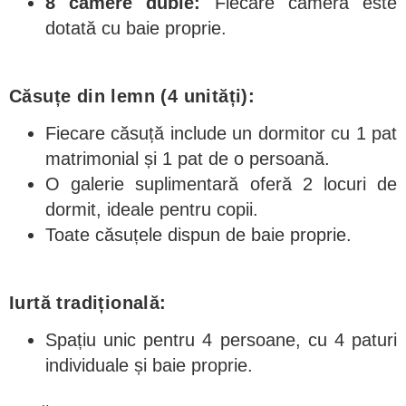
8 camere duble:
Fiecare cameră este
dotată cu baie proprie.
Căsuțe din lemn (4 unități):
Fiecare căsuță include un dormitor cu 1 pat
matrimonial și 1 pat de o persoană.
O galerie suplimentară oferă 2 locuri de
dormit, ideale pentru copii.
Toate căsuțele dispun de baie proprie.
Iurtă tradițională:
Spațiu unic pentru 4 persoane, cu 4 paturi
individuale și baie proprie.