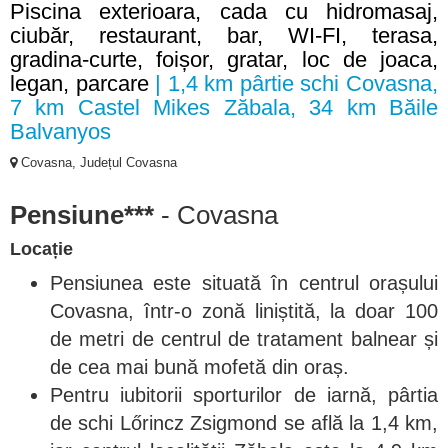
Piscina exterioara, cada cu hidromasaj,
ciubăr, restaurant, bar, WI-FI, terasa,
gradina-curte, foișor, gratar, loc de joaca,
legan, parcare
| 1,4 km pârtie schi Covasna,
7 km Castel Mikes Zăbala, 34 km Băile
Balvanyos
Covasna, Județul Covasna
Pensiune***
- Covasna
Locație
Pensiunea este situată în centrul orașului
Covasna, într-o zonă liniștită, la doar 100
de metri de centrul de tratament balnear și
de cea mai bună mofetă din oraș.
Pentru iubitorii sporturilor de iarnă, pârtia
de schi Lőrincz Zsigmond se află la 1,4 km,