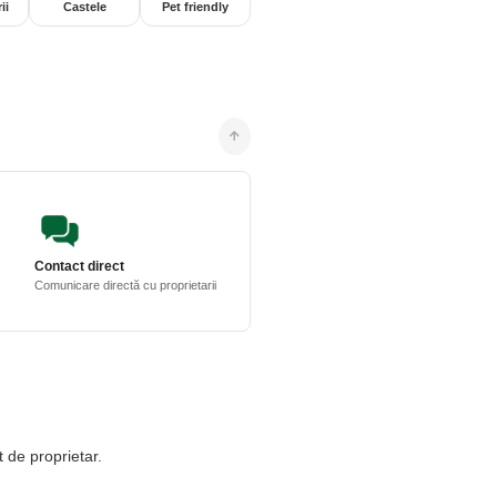
ii
Castele
Pet friendly
Contact direct
Comunicare directă cu proprietarii
t de proprietar.