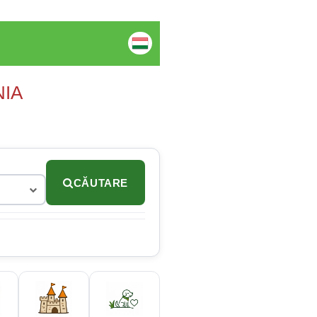
NIA
CĂUTARE